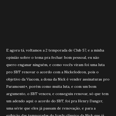
E agora tá, voltamos a 2 temporada de Club 57, e a minha
opinião sobre o tema pra fechar: bom pessoal, eu não
quero enganar ninguém, e como vocês viram foi uma luta
pro SBT renovar o acordo com a Nickelodeon, pois o
objetivo da Viacom, a dona da Nick é vender assinaturas pro
Paramount+, porém como muita luta, e com um bom
argumento, o SBT venceu, e conseguiu renovar, só que tem
um adendo aqui: o acordo do SBT, foi pra Henry Danger,
uma série que eles já passam de renovação, e para a
exibição das temporadas do Icarly clássico da Nick que já