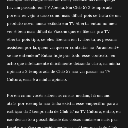
haviam passado em TV Aberta. Em Club 57 2 temporada
porem, eu vejo o caso como mais difícil, pois se trata de um
produto novo, nunca exibido em TV Aberta, então no meu
ver é bem mais difícil da Viacom querer liberar pra TV
Aberta, pois tipo, se eles liberam em tv aberta, as pessoas
assistem por lá, quem vai querer contratar no Paramount+
se me entendem? Então hoje por todo esse contexto, eu
acho que infelizmente dificilmente deixando claro, na minha
opinião a 2 temporada de Club 57 não vai passar na TV
Cultura, essa é a minha opinião.
Porém como vocês sabem as coisas mudam, há um ano
atrás por exemplo não tinha existia esse empecilho para a
exibição da 2 temporada de Club 57 na TV Cultura, então, eu
não descarto a possibilidade das coisas mudarem mais pra
frente, e a Viacom decidir negociar a 2 temporada de Club