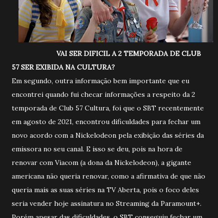
VAI SER DIFICIL A 2 TEMPORADA DE CLUB
57 SER EXIBIDA NA CULTURA?
Em segundo, outra informação bem importante que eu
encontrei quando fui checar informações a respeito da 2
temporada de Club 57 Cultura, foi que o SBT recentemente
em agosto de 2021, encontrou dificuldades para fechar um
novo acordo com a Nickelodeon pela exibição das séries da
emissora no seu canal. E isso se deu, pois na hora de
renovar com Viacom (a dona da Nickelodeon), a gigante
americana não queria renovar, como a afirmativa de que não
queria mais as suas séries na TV Aberta, pois o foco deles
seria vender hoje assinatura no Streaming da Paramount+.
Porém apesar das dificuldades, o SBT conseguiu fechar um