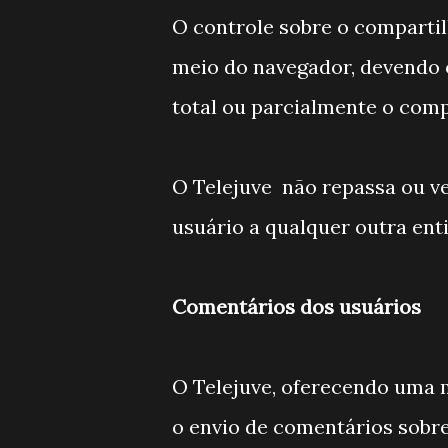
O controle sobre o comparti
meio do navegador, devendo o
total ou parcialmente o comp
O Telejuve não repassa ou v
usuário a qualquer outra ent
Comentários dos usuários
O Telejuve, oferecendo uma m
o envio de comentários sobre