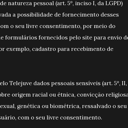
e natureza pessoal (art. 5º, inciso I, da LGPD)
vada a possibilidade de fornecimento desses
com o seu livre consentimento, por meio do
 formulários fornecidos pelo site para envio d
or exemplo, cadastro para recebimento de
 Telejuve dados pessoais sensíveis (art. 5º, II,
obre origem racial ou étnica, convicção religiosa
 sexual, genética ou biométrica, ressalvado o seu
uário, com o seu livre consentimento.