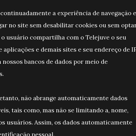
 continuadamente a experiência de navegação 
ar no site sem desabilitar cookies ou sem opta
o usuário compartilha com o Telejuve o seu
de aplicações e demais sites e seu endereço de IP
 nossos bancos de dados por meio de
s.
retanto, não abrange automaticamente dados
is, tais como, mas não se limitando a, nome,
dos usuários. Assim, os dados automaticamente
ntificação pessoal.