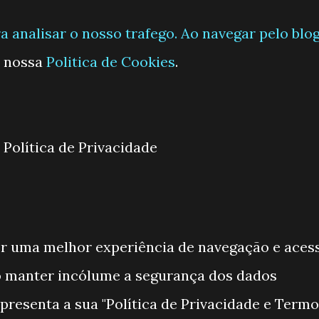
a analisar o nosso trafego. Ao navegar pelo blo
a nossa
Politica de Cookies
.
Política de Privacidade
er uma melhor experiência de navegação e aces
o manter incólume a segurança dos dados
apresenta a sua "Política de Privacidade e Term