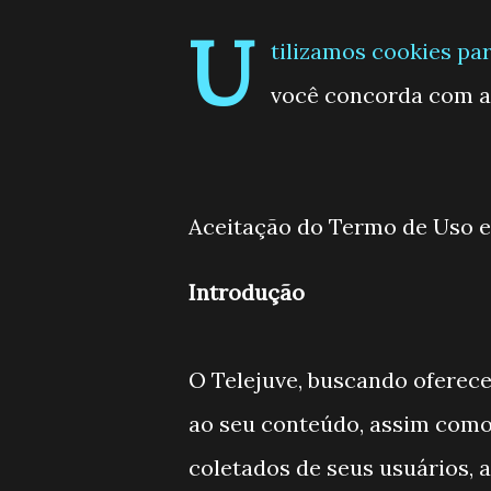
U
tilizamos cookies par
você concorda com 
Aceitação do Termo de Uso e 
Introdução
O Telejuve, buscando oferec
ao seu conteúdo, assim com
coletados de seus usuários, 