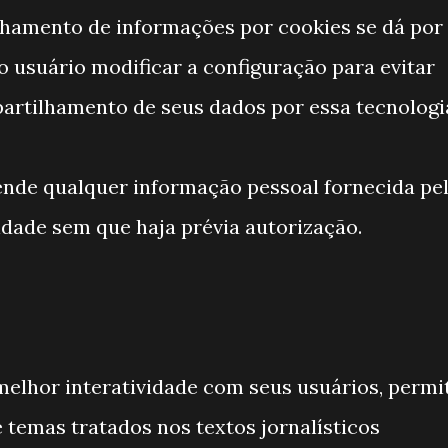
lhamento de informações por cookies se dá por
 usuário modificar a configuração para evitar
artilhamento de seus dados por essa tecnologi
ende qualquer informação pessoal fornecida pe
idade sem que haja prévia autorização.
elhor interatividade com seus usuários, permi
 temas tratados nos textos jornalísticos