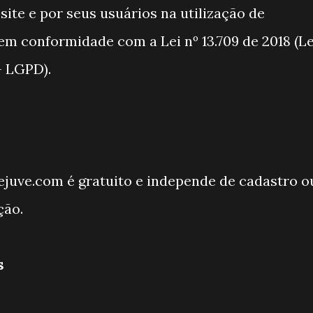
 site e por seus usuários na utilização de
m conformidade com a Lei nº 13.709 de 2018 (Le
- LGPD).
ejuve.com é gratuito e independe de cadastro o
ção.
s