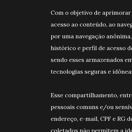
Com o objetivo de aprimorar
acesso ao conteúdo, ao naveg
por uma navegação anônima, 
histórico e perfil de acesso 
sendo esses armazenados em
tecnologias seguras e idônea
Esse compartilhamento, ent
pessoais comuns e/ou sensíve
endereço, e-mail, CPF e RG 
coletados não permitem a ide