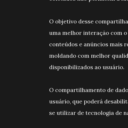
O objetivo desse compartilh
uma melhor interação com o T
conteúdos e anúncios mais re
moldando com melhor qualida
disponibilizados ao usuário.
O compartilhamento de dados
usuário, que poderá desabili
se utilizar de tecnologia de