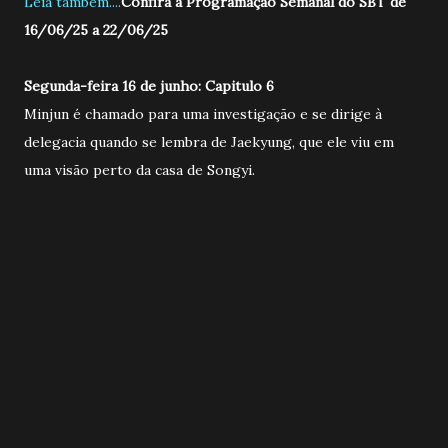
Leia também....
Confira a Programação Semanal do SBT de
16/06/25 a 22/06/25
Segunda-feira 16 de junho: Capitulo 6
Minjun é chamado para uma investigação e se dirige à
delegacia quando se lembra de Jaekyung, que ele viu em
uma visão perto da casa de Songyi.