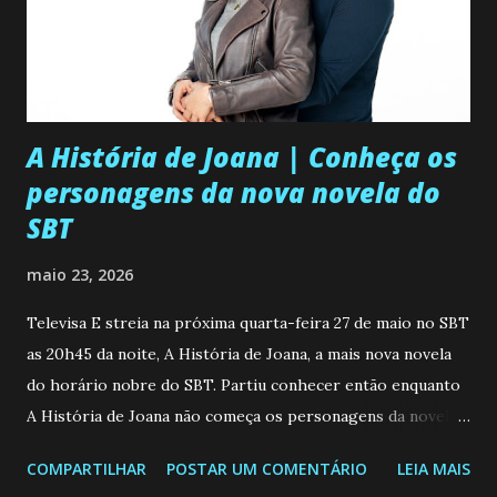
A História de Joana | Conheça os
personagens da nova novela do
SBT
maio 23, 2026
Televisa E streia na próxima quarta-feira 27 de maio no SBT
as 20h45 da noite, A História de Joana, a mais nova novela
do horário nobre do SBT. Partiu conhecer então enquanto
A História de Joana não começa os personagens da novela?
Confira: Leia também... Veja a Programação Semanal do SBT
COMPARTILHAR
POSTAR UM COMENTÁRIO
LEIA MAIS
de 25/05/26 a 31/05/26 JOANA GUADALUPE (Camila