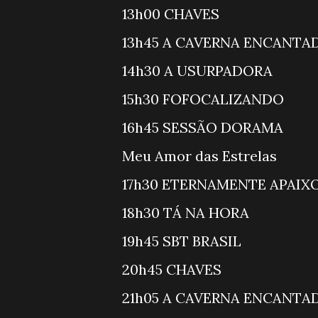
13h00 CH
13h45 A CAVERNA E
14h30 A USURPA
15h30 FOFO
16h45 SESS
Meu Amor das Es
17h30 ETERNAMENTE A
18h30 TÁ N
19h45 SBT 
20h45 CH
21h05 A CAVERNA E