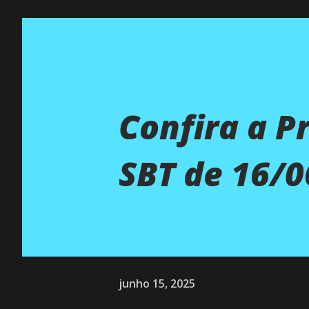
Confira a 
SBT de 16/0
junho 15, 2025