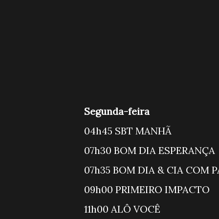
Segunda-feira
04h45 SBT
07h30 BOM D
07h35 BOM DIA &
09h00 PRIMEI
11h00 AL