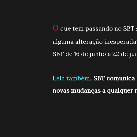
O
que tem passando no SBT 
alguma alteração inesperada
SBT de 16 de junho a 22 de ju
Leia também...
SBT comunica 
novas mudanças a qualquer