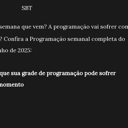
SBT
semana que vem? A programação vai sofrer co
? Confira a Programação semanal completa do
nho de 2025:
que sua grade de programação pode sofrer
 momento