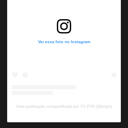
Ver essa foto no Instagram
Uma publicação compartilhada por TV ZYN (@tvzyn)