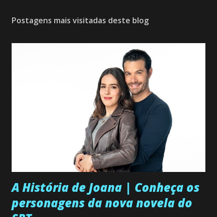
Postagens mais visitadas deste blog
A História de Joana | Conheça os
personagens da nova novela do