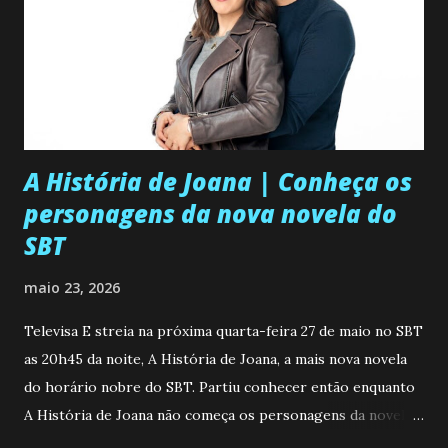
A História de Joana | Conheça os
personagens da nova novela do
SBT
maio 23, 2026
Televisa E streia na próxima quarta-feira 27 de maio no SBT
as 20h45 da noite, A História de Joana, a mais nova novela
do horário nobre do SBT. Partiu conhecer então enquanto
A História de Joana não começa os personagens da novela?
Confira: Leia também... Veja a Programação Semanal do SBT