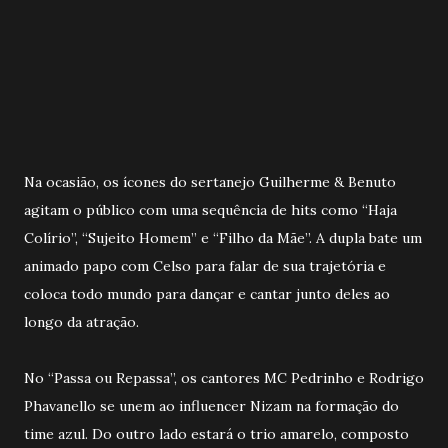
Na ocasião, os ícones do sertanejo Guilherme & Benuto
agitam o público com uma sequência de hits como “Haja
Colírio”, “Sujeito Homem” e “Filho da Mãe”. A dupla bate um
animado papo com Celso para falar de sua trajetória e
coloca todo mundo para dançar e cantar junto deles ao
longo da atração.
No “Passa ou Repassa”, os cantores MC Pedrinho e Rodrigo
Phavanello se unem ao influencer Nizam na formação do
time azul. Do outro lado estará o trio amarelo, composto