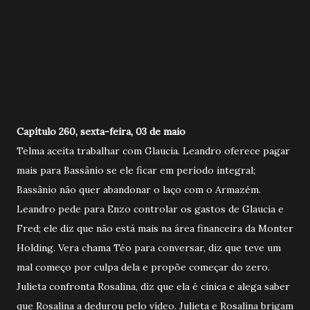
Capítulo 260, sexta-feira, 03 de maio
Telma aceita trabalhar com Glaucia. Leandro oferece pagar
mais para Bassânio se ele ficar em período integral;
Bassânio não quer abandonar o laço com o Armazém.
Leandro pede para Enzo controlar os gastos de Glaucia e
Fred; ele diz que não está mais na área financeira da Monter
Holding. Vera chama Téo para conversar, diz que teve um
mal começo por culpa dela e propõe começar do zero.
Julieta confronta Rosalina, diz que ela é cínica e alega saber
que Rosalina a dedurou pelo vídeo. Julieta e Rosalina brigam