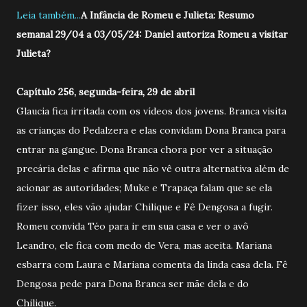
Leia também...
A Infância de Romeu e Julieta: Resumo
semanal 29/04 a 03/05/24: Daniel autoriza Romeu a visitar
Julieta?
Capítulo 256, segunda-feira, 29 de abril
Glaucia fica irritada com os vídeos dos jovens. Branca visita
as crianças do Pedalzera e elas convidam Dona Branca para
entrar na gangue. Dona Branca chora por ver a situação
precária delas e afirma que não vê outra alternativa além de
acionar as autoridades; Muke e Trapaça falam que se ela
fizer isso, eles vão ajudar Chilique e Fê Dengosa a fugir.
Romeu convida Téo para ir em sua casa e ver o avô
Leandro, ele fica com medo de Vera, mas aceita. Mariana
esbarra com Laura e Mariana comenta da linda casa dela. Fê
Dengosa pede para Dona Branca ser mãe dela e do
Chilique.