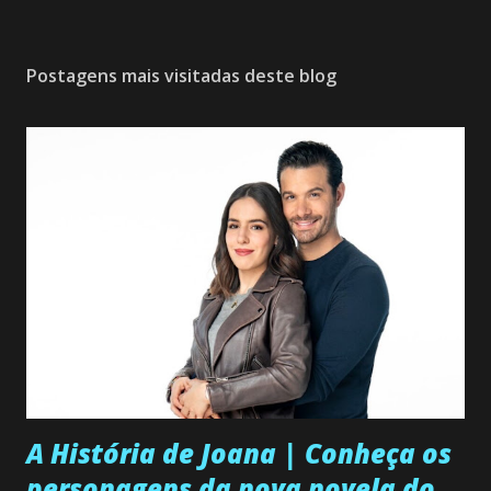
Postagens mais visitadas deste blog
A História de Joana | Conheça os
personagens da nova novela do