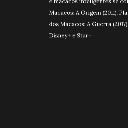
e macacos inteligentes se c
Macacos: A Origem (2011), Pl
dos Macacos: A Guerra (2017)
Disney+ e Star+.