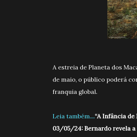
A estreia de Planeta dos Mac
de maio, o público poderá con
franquia global.
Leia também....
“A Infância d
03/05/24: Bernardo revela a