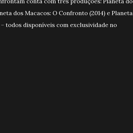
onfrontam conta com três produções: Planeta do
aneta dos Macacos: O Confronto (2014) e Planeta
 – todos disponíveis com exclusividade no