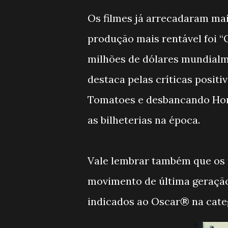
Os filmes já arrecadaram mais
produção mais rentável foi “
milhões de dólares mundialme
destaca pelas críticas posit
Tomatoes e desbancando Home
as bilheterias na época.
Vale lembrar também que os t
movimento de última geração
indicados ao Oscar® na categ