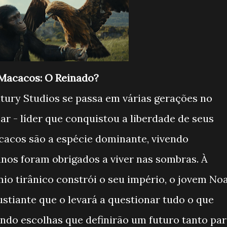
 Macacos: O Reinado?
tury Studios se passa em várias gerações no
ar - líder que conquistou a liberdade de seus
cacos são a espécie dominante, vivendo
os foram obrigados a viver nas sombras. À
io tirânico constrói o seu império, o jovem No
tiante que o levará a questionar tudo o que
endo escolhas que definirão um futuro tanto pa