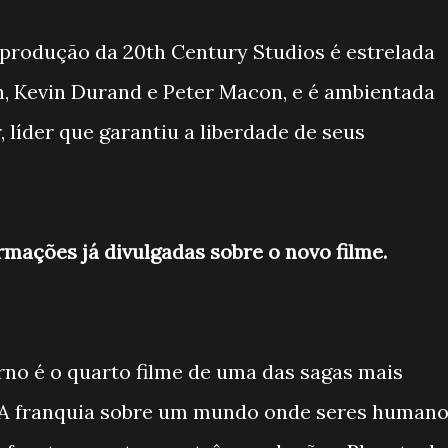
a produção da 20th Century Studios é estrelada
n, Kevin Durand e Peter Macon, e é ambientada
 líder que garantiu a liberdade de seus
ormações já divulgadas sobre o novo filme.
no é o quarto filme de uma das sagas mais
 A franquia sobre um mundo onde seres human