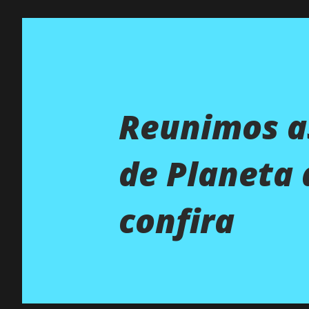
Reunimos as
de Planeta 
confira