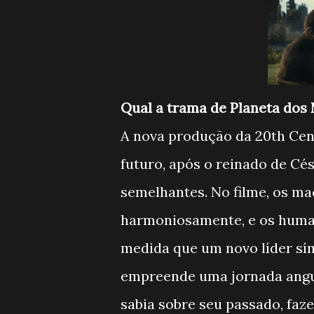
Qual a trama de Planeta dos
A nova produção da 20th Cen
futuro, após o reinado de Cés
semelhantes. No filme, os ma
harmoniosamente, e os human
medida que um novo líder sím
empreende uma jornada angus
sabia sobre seu passado, faz