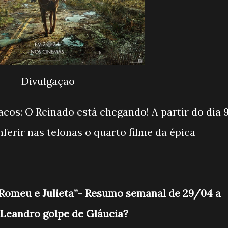
Divulgação
acos: O Reinado está chegando! A partir do dia 
ferir nas telonas o quarto filme da épica
e Romeu e Julieta”- Resumo semanal de 29/04 a
 Leandro golpe de Gláucia?