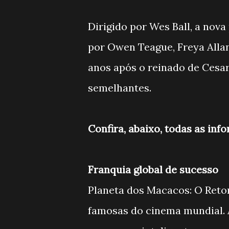
Dirigido por Wes Ball, a nov
por Owen Teague, Freya Alla
anos após o reinado de Cesar,
semelhantes.
Confira, abaixo, todas as inf
Franquia global de sucesso
Planeta dos Macacos: O Retor
famosas do cinema mundial.