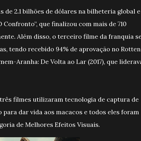
 de 2.1 bilhões de dólares na bilheteria global e
O Confronto”, que finalizou com mais de 710
nte. Além disso, o terceiro filme da franquia s
ivas, tendo recebido 94% de aprovação no Rotten
m-Aranha: De Volta ao Lar (2017), que liderav
rês filmes utilizaram tecnologia de captura de
 para dar vida aos macacos e todos eles foram
oria de Melhores Efeitos Visuais.