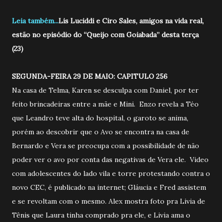
Leia também...
Lis Luciddi e Ciro Sales, amigos na vida real,
estão no episódio do “Queijo com Goiabada” desta terça
(23)
SEGUNDA-FEIRA 29 DE MAIO: CAPITULO 256
Na casa de Telma, Karen se desculpa com Daniel, por ter
feito brincadeiras entre a mãe e Mini. Enzo revela a Téo
que Leandro teve alta do hospital, o garoto se anima,
porém ao descobrir que o Avo se encontra na casa de
Bernardo e Vera se preocupa com a possibilidade de não
poder ver o avo por conta das negativas de Vera ele. Video
com adolescentes do lado vila e torre protestando contra o
novo CEC, é publicado na internet; Gláucia e Fred assistem
e se revoltam com o mesmo. Alex mostra foto pra Livia de
Tênis que Laura tinha comprado pra ele, e Livia ama o