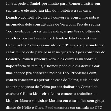
Julieta pede a Daniel, permissão para Romeu a visitar em
sua casa, e ele autoriza idas do monteiro a sua casa.
Leandro aconselha Romeu a conversar com a mãe sobre
incomodos dele com atitudes de Vera com Teo de recusa.
Téo revela que foi visitar Leandro, e que Vera o olhou de
cara feia, porém Leandro o defendeu. Julieta questiona
Daniel sobre Telma casamento com Telma, e o pai ainda diz
estar muito cedo para pensar na questão. Após conselho de
Leandro, Romeu procura Vera, eles conversam sobre a
importância da família, e Romeu pede que ela deveria dar
uma chance pra conhecer melhor Téo. Problemas com
contas começam a apertar na casa de Telma, e ela decide
aceitar proposta de Telma para trabalhar no Centro de
estética Gláucia Monteiro. Laura começa a trabalhar no
Monter. Mauro vai visitar Mariana em casa, e fica sem graça
diante de Hélio e Clara. Fred encontra em sua sala no CEC