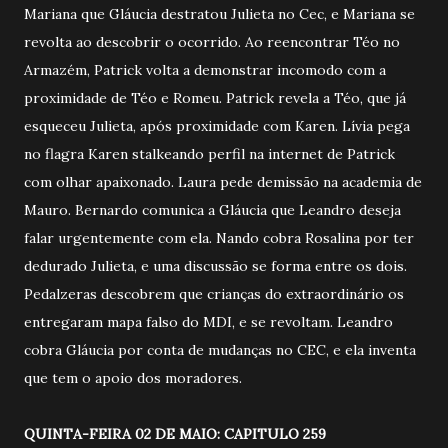
Mariana que Gláucia destratou Julieta no Cec, e Mariana se
revolta ao descobrir o ocorrido. Ao reencontrar Téo no
Armazém, Patrick volta a demonstrar incomodo com a
proximidade de Téo e Romeu. Patrick revela a Téo, que já
esqueceu Julieta, após proximidade com Karen. Lívia pega
no flagra Karen stalkeando perfil na internet de Patrick
com olhar apaixonado. Laura pede demissão na academia de
Mauro. Bernardo comunica a Gláucia que Leandro deseja
falar urgentemente com ela. Nando cobra Rosalina por ter
dedurado Julieta, e uma discussão se forma entre os dois.
Pedalzeras descobrem que crianças do extraordinário os
entregaram mapa falso do MDI, e se revoltam. Leandro
cobra Gláucia por conta de mudanças no CEC, e ela inventa
que tem o apoio dos moradores.
QUINTA-FEIRA 02 DE MAIO: CAPITULO 259