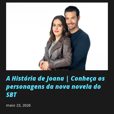
A História de Joana | Conheça os
personagens da nova novela do
SBT
maio 23, 2026