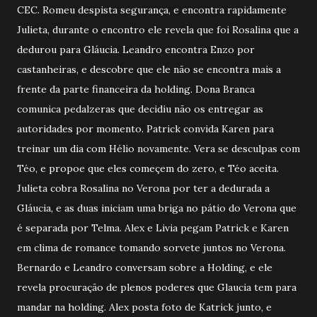
CEC. Romeu despista segurança, e encontra rapidamente
Julieta, durante o encontro ele revela que foi Rosalina que a
dedurou para Gláucia. Leandro encontra Enzo por
castanheiras, e descobre que ele não se encontra mais a
frente da parte financeira da holding. Dona Branca
comunica pedalzeras que decidiu não os entregar as
autoridades por momento. Patrick convida Karen para
treinar um dia com Hélio novamente. Vera se desculpas com
Téo, e propoe que eles começem do zero, e Téo aceita.
Julieta cobra Rosalina no Verona por ter a dedurada a
Gláucia, e as duas iniciam uma briga no pátio do Verona que
é separada por Telma. Alex e Livia pegam Patrick e Karen
em clima de romance tomando sorvete juntos no Verona.
Bernardo e Leandro conversam sobre a Holding, e ele
revela procuração de plenos poderes que Glaucia tem para
mandar na holding. Alex posta foto de Katrick junto, e