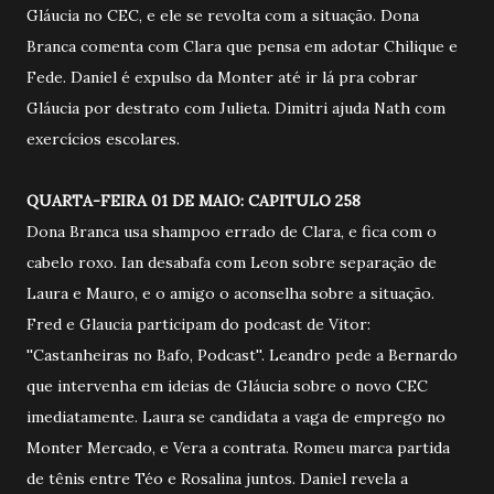
Gláucia no CEC, e ele se revolta com a situação. Dona
Branca comenta com Clara que pensa em adotar Chilique e
Fede. Daniel é expulso da Monter até ir lá pra cobrar
Gláucia por destrato com Julieta. Dimitri ajuda Nath com
exercícios escolares.
QUARTA-FEIRA 01 DE MAIO: CAPITULO 258
Dona Branca usa shampoo errado de Clara, e fica com o
cabelo roxo. Ian desabafa com Leon sobre separação de
Laura e Mauro, e o amigo o aconselha sobre a situação.
Fred e Glaucia participam do podcast de Vitor:
''Castanheiras no Bafo, Podcast''. Leandro pede a Bernardo
que intervenha em ideias de Gláucia sobre o novo CEC
imediatamente. Laura se candidata a vaga de emprego no
Monter Mercado, e Vera a contrata. Romeu marca partida
de tênis entre Téo e Rosalina juntos. Daniel revela a