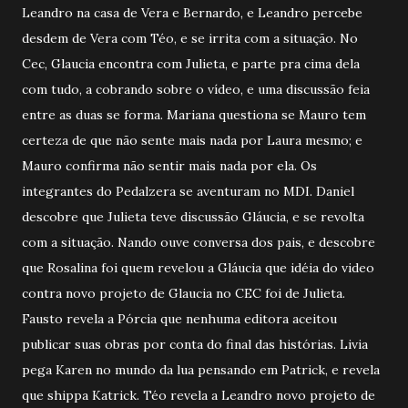
Leandro na casa de Vera e Bernardo, e Leandro percebe
desdem de Vera com Téo, e se irrita com a situação. No
Cec, Glaucia encontra com Julieta, e parte pra cima dela
com tudo, a cobrando sobre o vídeo, e uma discussão feia
entre as duas se forma. Mariana questiona se Mauro tem
certeza de que não sente mais nada por Laura mesmo; e
Mauro confirma não sentir mais nada por ela. Os
integrantes do Pedalzera se aventuram no MDI. Daniel
descobre que Julieta teve discussão Gláucia, e se revolta
com a situação. Nando ouve conversa dos pais, e descobre
que Rosalina foi quem revelou a Gláucia que idéia do video
contra novo projeto de Glaucia no CEC foi de Julieta.
Fausto revela a Pórcia que nenhuma editora aceitou
publicar suas obras por conta do final das histórias. Livia
pega Karen no mundo da lua pensando em Patrick, e revela
que shippa Katrick. Téo revela a Leandro novo projeto de