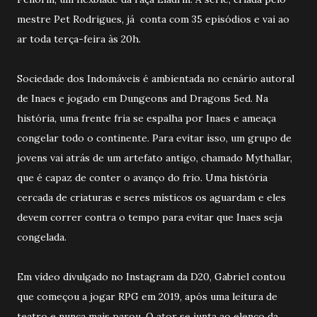
mestre Pet Rodrigues, já conta com 35 episódios e vai ao
ar toda terça-feira às 20h.
Sociedade dos Indomáveis é ambientada no cenário autoral
de Inaes e jogado em Dungeons and Dragons 5ed. Na
história, uma frente fria se espalha por Inaes e ameaça
congelar todo o continente. Para evitar isso, um grupo de
jovens vai atrás de um artefato antigo, chamado Mythallar,
que é capaz de conter o avanço do frio. Uma história
cercada de criaturas e seres místicos os aguardam e eles
devem correr contra o tempo para evitar que Inaes seja
congelada.
Em vídeo divulgado no Instagram da D20, Gabriel contou
que começou a jogar RPG em 2019, após uma leitura de
teatro e nunca mais parou. O ator se junta ao elenco da