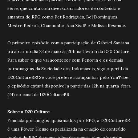
série, que conta com diversos criadores de conteúdo e
amantes de RPG como Pet Rodrigues, Bel Domingues,
Mestre Pedrok, Chamuinho, Ana Xisdê e Melissa Resende.
O primeiro episódio com a participação de Gabriel Santana
irá ao ar no dia 23 de maio às 20h na Twitch da D20 Culture.
Para saber o que vai acontecer com Fenorin e os demais
personagens da Sociedade dos Indomáveis, siga o perfil da
D20CultureBR! Se você prefere acompanhar pelo YouTube,
o episódio estará disponível a partir das 12h na quarta-feira
(24) no canal da D20CultureBR.
Sobre a D20 Culture
Fundada por amigos apaixonados por RPG, a D20CultureBR
é uma Power House especializada na criação de conteúdo
geek e de RPG de mesa. Além das mesas, eles oferecem