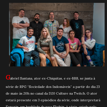
G
abriel Santana, ator ex-Chiquitas, e ex-BBB, se junta à
série de RPG “Sociedade dos Indomáveis” a partir do dia 23
de maio às 20h no canal da D20 Culture na Twitch. O ator
estará presente em 3 episódios da série, onde interpretará
Fenorin, um hexblade da raça Eladrin. A série, criada pelo