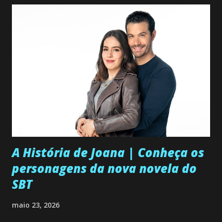
A História de Joana | Conheça os
personagens da nova novela do
SBT
maio 23, 2026