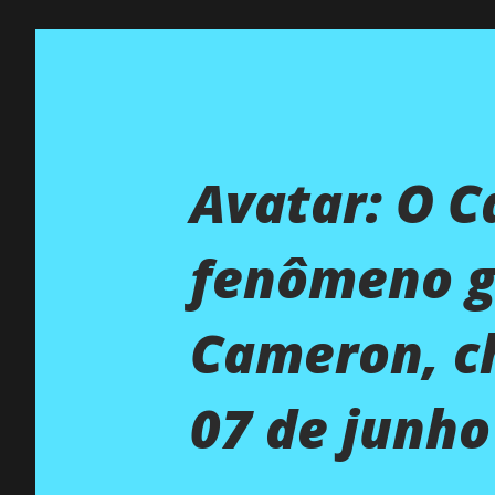
Avatar: O C
fenômeno g
Cameron, ch
07 de junho