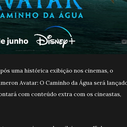
Após uma histórica exibição nos cinemas, o
ameron Avatar: O Caminho da Água será lançad
contará com conteúdo extra com os cineastas,