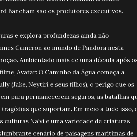
ard Baneham são os produtores executivos.
turas e explora profundezas ainda não
 James Cameron ao mundo de Pandora nesta
emoção. Ambientado mais de uma década após o
filme, Avatar: O Caminho da Água começa a
lly (Jake, Neytiri e seus filhos), o perigo que os
azem para permanecerem seguros, as batalhas q
s tragédias que suportam. Em meio a tudo isso, 
s culturas Na’vi e uma variedade de criaturas
lumbrante cenário de paisagens marítimas de