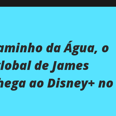
aminho da Água, o
lobal de James
ega ao Disney+ no