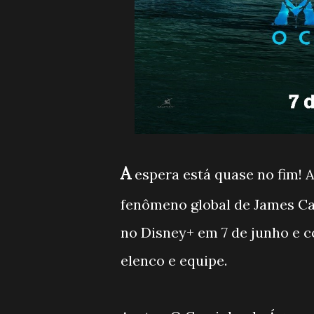
A
espera está quase no fim! 
fenômeno global de James C
no Disney+ em 7 de junho e 
elenco e equipe.