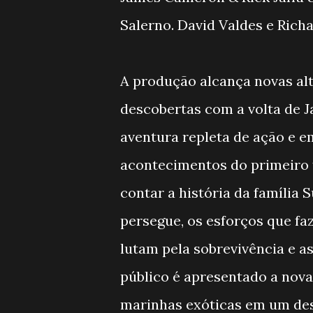
Salerno. David Valdes e Rich
A produção alcança novas al
descobertas com a volta de
aventura repleta de ação e 
acontecimentos do primeiro 
contar a história da família Su
persegue, os esforços que f
lutam pela sobrevivência e a
público é apresentado a nova
marinhas exóticas em um des