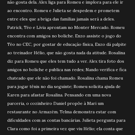
não gosta dela. Alex liga para Romeu e implora para ele ir
ao encontro. Romeu e Julieta se despedem e prometem
entre eles que a briga das famílias jamais será a deles.
Patrick, Téo e Lívia aprontam no Monter Mercado. Romeu
encontra com amigos no boliche. Enzo assiste o jogo do
Téo no CEC, por gostar de educação física, Enzo dá palpite
ao treinador Hélio, que não gosta nada da atitude. Rosalina
diz para Romeu que eles tem tudo a ver. Alex tira foto dos
amigos no boliche e publica nas redes; Nando verifica e fica
chateado que ele não foi chamado. Rosalina chama Romeu
para jogar tênis no dia seguinte; Romeu solicita ajuda de
Karen para afastar Rosalina. Pensando em uma nova
parceria, o cozinheiro Daniel propõe à Mari um
restaurante no Armazém. Telma demonstra estar com
dificuldades com as contas bancárias. Julieta pergunta para
Clara como foi a primeira vez que viu Hélio; ela conta que