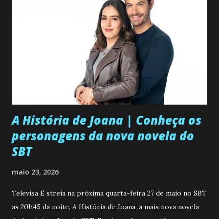
A História de Joana | Conheça os
personagens da nova novela do
SBT
maio 23, 2026
Televisa E streia na próxima quarta-feira 27 de maio no SBT
as 20h45 da noite, A História de Joana, a mais nova novela