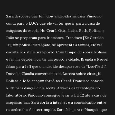
Sara descobre que tem dois androides na casa. Pinóquio
conta para o LUC2 que ele vai ter que ir para a casa de
máquinas da escola. No Ceará, Otto, Luísa, Ruth, Poliana e
João se preparam para ir embora. Francisco [Zé Geraldo
Jr.], um policial disfarçado, se apresenta à família, ele vai
escoltá-los até o aeroporto. Com tempo de sobra, Poliana
e família decidem curtir um pouco a cidade. Brenda e Raquel
falam para Jeff que o androide desapareceu da “Luc4Tech”.
Durval e Cláudia conversam com Lorena sobre cirurgia.
Poliana e João dançam forró no Ceará. Francisco convida
Ruth para dançar e ela aceita. Através da tecnologia do
laboratório, Pinóquio consegue levar o LUC2 até a casa de
máquinas, mas Sara corta a internet e a comunicação entre
os androides é interrompida. Sara fala para o Pinóquio que