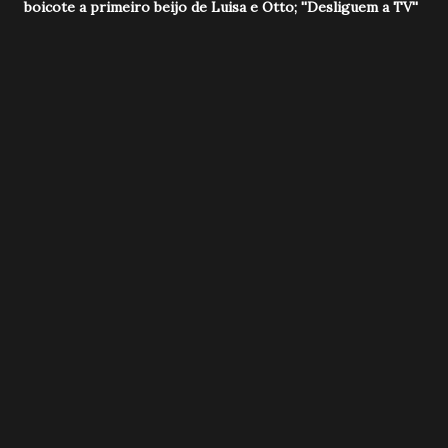
boicote a primeiro beijo de Luisa e Otto; ''Desliguem a TV''