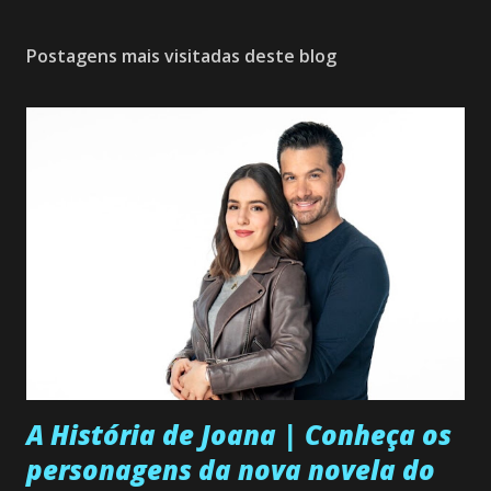
Postagens mais visitadas deste blog
A História de Joana | Conheça os
personagens da nova novela do