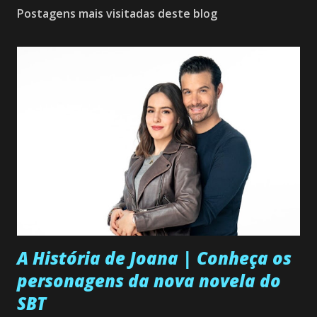
Postagens mais visitadas deste blog
A História de Joana | Conheça os
personagens da nova novela do
SBT