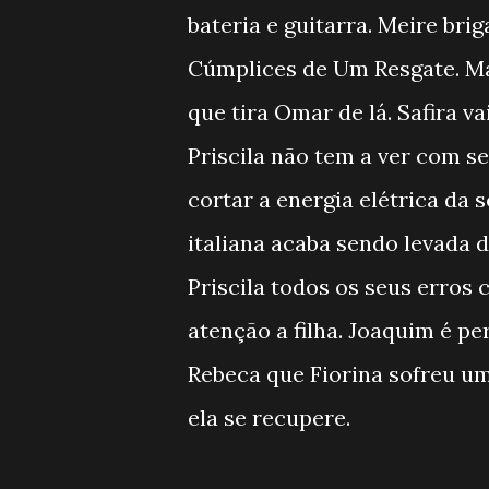
bateria e guitarra. Meire br
Cúmplices de Um Resgate. Man
que tira Omar de lá. Safira v
Priscila não tem a ver com se
cortar a energia elétrica da 
italiana acaba sendo levada 
Priscila todos os seus erros
atenção a filha. Joaquim é p
Rebeca que Fiorina sofreu um
ela se recupere.