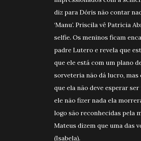
diz para Dóris não contar n
‘Manu’. Priscila vê Patricia 
selfie. Os meninos ficam enc
padre Lutero e revela que es
que ele está com um plano de 
sorveteria não dá lucro, mas q
que ela não deve esperar ser 
ele não fizer nada ela morre
logo são reconhecidas pela m
Mateus dizem que uma das vo
(Isabela).