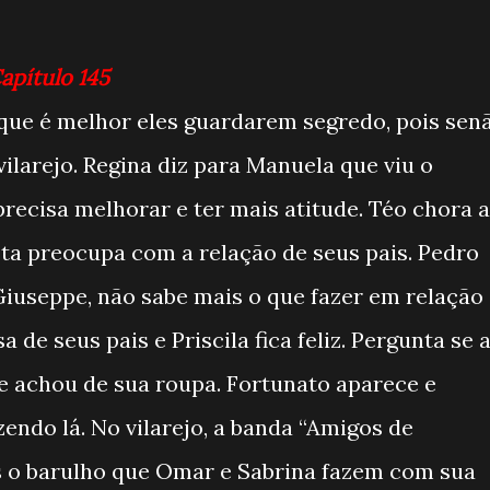
Capítulo 145
que é melhor eles guardarem segredo, pois sen
vilarejo. Regina diz para Manuela que viu o
recisa melhorar e ter mais atitude. Téo chora 
ta preocupa com a relação de seus pais. Pedro
 Giuseppe, não sabe mais o que fazer em relação
sa de seus pais e Priscila fica feliz. Pergunta se 
ue achou de sua roupa. Fortunato aparece e
zendo lá. No vilarejo, a banda “Amigos de
 o barulho que Omar e Sabrina fazem com sua