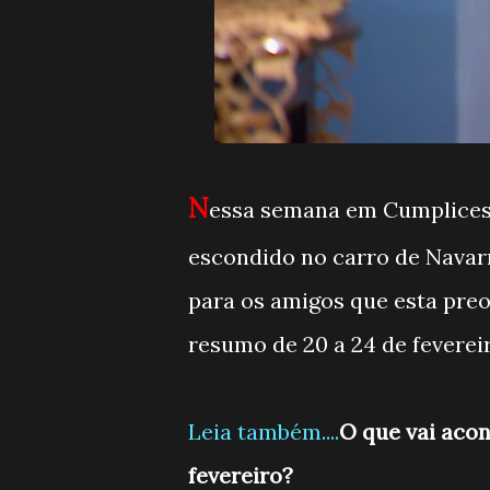
N
essa semana em Cumplices
escondido no carro de Navarr
para os amigos que esta preo
resumo de 20 a 24 de fevere
Leia também....
O que vai acon
fevereiro?