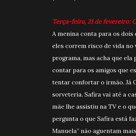
Terça-feira, 21 de fevereiro: 
A menina conta para os dois 
eles correm risco de vida no 
programa, mas acha que ela p
contar para os amigos que es
tentar confortar o irmão. Já
sorveteria. Safira vai até a ca
mãe lhe assistiu na TV e o q
pergunta o que Safira está fa
Manuela” não aguentam mais