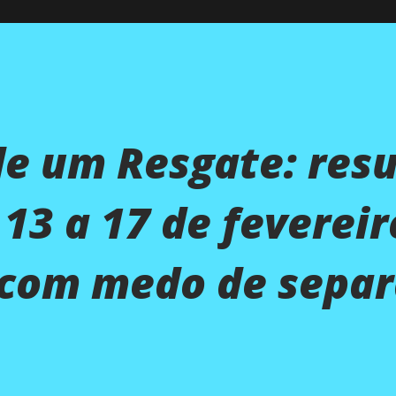
de um Resgate: res
13 a 17 de fevereir
 com medo de sepa