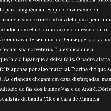
ada para ninguém antes que conversem com
Abravanel e sai correndo atrás dela para pedir um
antados com ela. Fiorina vai se confesse com o
tá com raiva de seu marido, Giuseppe, por acha
fechar sua sorveteria. Ela explica que a
ue lá é o lugar que a deixa feliz. O padre alerta
feliz apenas por algo material. Fiorina diz que s
rá. As crianças chegam em casa disfarçadas, ma
ultidão de fãs dos irmãos Vaz e de André. Dóris
calistas da banda C1R é a cara de Manuela