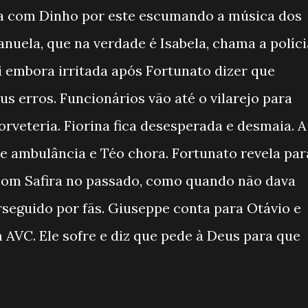
iga com Dinho por este escumando a música dos
uela, que na verdade é Isabela, chama a políci
ai embora irritada após Fortunato dizer que
us erros. Funcionários vão até o vilarejo para
sorveteria. Fiorina fica desesperada e desmaia. A
de ambulância e Téo chora. Fortunato revela par
 com Safira no passado, como quando não dava
erseguido por fãs. Giuseppe conta para Otávio e
 AVC. Ele sofre e diz que pede à Deus para que