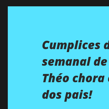
Cumplices 
semanal de 
Théo chora
dos pais!