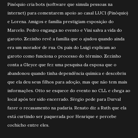
Pinóquio cria bots (software que simula pessoas na
internet) para comentarem apoio ao casal LUC1 (Pinóquio)
e Lorena. Amigos e família prestigiam exposição do
Marcelo. Pedro engasga no evento e Vini salva a vida do
garoto. Zezinho revê a família que o ajudou quando ainda
era um morador de rua. Os pais do Luigi explicam ao
garoto como funciona o processo do término. Zezinho
conta a Gleyce que fez uma pesquisa da esposa que o
abandonou quando tinha dependência química e descobriu
que ela deu seus filhos para adoção, mas que não tem mais
informações. Otto se esquece do evento no CLL e chega ao
local após ter sido encerrado. Sérgio pede para Durval
fazer o recasamento na padaria. Renato diz a Ruth que ela
está curtindo ser paquerada por Henrique e percebe
cochicho entre eles.