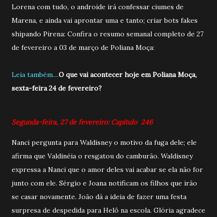
Lorena com tudo, o androide irá confessar ciumes de
Marena, e ainda vai aprontar uma e tanto; criar bots fakes
shipando Pirena: Confira o resumo semanal completo de 27
de fevereiro a 03 de março de Poliana Moça:
Leia também....
O que vai acontecer hoje em Poliana Moça,
sexta-feira 24 de fevereiro?
Segunda-feira, 27 de fevereiro: Capitulo 246
Nanci pergunta para Waldisney o motivo da fuga dele; ele
afirma que Valdinéia o resgatou do camburão. Waldisney
expressa a Nanci que o amor deles vai acabar se ela não for
junto com ele. Sérgio e Joana notificam os filhos que irão
se casar novamente. João dá a ideia de fazer uma festa
surpresa de despedida para Helô na escola. Glória agradece