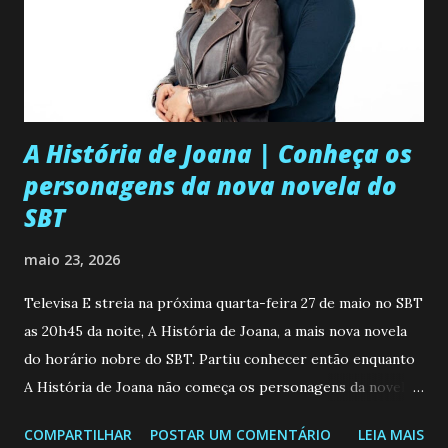
A História de Joana | Conheça os
personagens da nova novela do
SBT
maio 23, 2026
Televisa E streia na próxima quarta-feira 27 de maio no SBT
as 20h45 da noite, A História de Joana, a mais nova novela
do horário nobre do SBT. Partiu conhecer então enquanto
A História de Joana não começa os personagens da novela?
Confira: Leia também... Veja a Programação Semanal do SBT
COMPARTILHAR
POSTAR UM COMENTÁRIO
LEIA MAIS
de 25/05/26 a 31/05/26 JOANA GUADALUPE (Camila