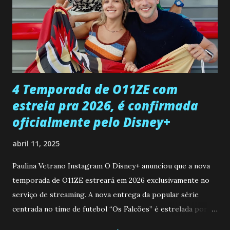
Paula sobre a suposta infidelidade de Gabriel com Joana.
Rogerio consegue se livrar de todas as suspeitas pelo
desaparecimento de Francisco, apontando que ele poderia
ter sido vítima da fúria de Gabriel. Artur informa a Gabriel
que a clínica inseminou por engano outra paciente, que está
...
4 Temporada de O11ZE com
estreia pra 2026, é confirmada
oficialmente pelo Disney+
abril 11, 2025
Paulina Vetrano Instagram O Disney+ anunciou que a nova
temporada de O11ZE estreará em 2026 exclusivamente no
serviço de streaming. A nova entrega da popular série
centrada no time de futebol “Os Falcões” é estrelada por
Mariano González (Gabo), David Penagos (Ricky) e Luan