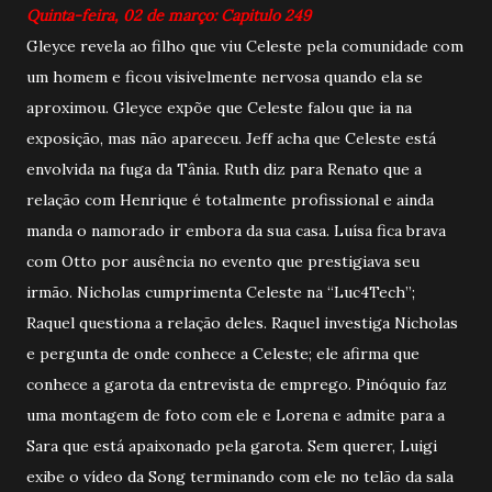
Quinta-feira, 02 de março: Capitulo 249
Gleyce revela ao filho que viu Celeste pela comunidade com
um homem e ficou visivelmente nervosa quando ela se
aproximou. Gleyce expõe que Celeste falou que ia na
exposição, mas não apareceu. Jeff acha que Celeste está
envolvida na fuga da Tânia. Ruth diz para Renato que a
relação com Henrique é totalmente profissional e ainda
manda o namorado ir embora da sua casa. Luísa fica brava
com Otto por ausência no evento que prestigiava seu
irmão. Nicholas cumprimenta Celeste na “Luc4Tech”;
Raquel questiona a relação deles. Raquel investiga Nicholas
e pergunta de onde conhece a Celeste; ele afirma que
conhece a garota da entrevista de emprego. Pinóquio faz
uma montagem de foto com ele e Lorena e admite para a
Sara que está apaixonado pela garota. Sem querer, Luigi
exibe o vídeo da Song terminando com ele no telão da sala