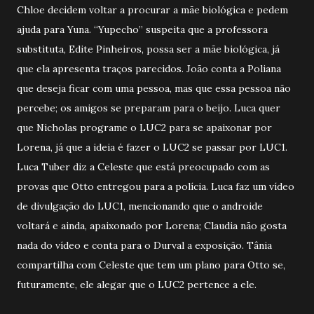
Chloe decidem voltar a procurar a mãe biológica e pedem
ajuda para Yuna. “Yupecho” suspeita que a professora
substituta, Edite Pinheiros, possa ser a mãe biológica, já
que ela apresenta traços parecidos. João conta a Poliana
que deseja ficar com uma pessoa, mas que essa pessoa não
percebe; os amigos se preparam para o beijo. Luca quer
que Nicholas programe o LUC2 para se apaixonar por
Lorena, já que a ideia é fazer o LUC2 se passar por LUC1.
Luca Tuber diz a Celeste que está preocupado com as
provas que Otto entregou para a polícia. Luca faz um vídeo
de divulgação do LUC1, mencionando que o androide
voltará e ainda, apaixonado por Lorena; Claudia não gosta
nada do vídeo e conta para o Durval a exposição. Tânia
compartilha com Celeste que tem um plano para Otto se,
futuramente, ele alegar que o LUC2 pertence a ele.