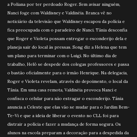
a Poliana por ter perdoado Roger. Sem avisar ninguém,
Nanci foge com Waldisney e Valdinéia. Branca vê no
noticiário da televisão que Waldisney escapou da polícia e
fica preocupada com o paradeiro de Nanci. Tânia desconfia
que Roger e Violeta possam entregar o esconderijo dela e
planeja sair do local às pressas. Song diz a Helena que tem
um plano para terminar com o Luigi. No último dia de
trabalho, Helô se despede dos colegas professores e passa
o bastão oficialmente para o irmão Henrique. Na delegacia,
Roger e Violeta revelam, através do depoimento, o local da
Tânia. Em uma casa remota, Valdinéia provoca Nanci e
confisca o celular para não estragar o esconderijo. Tânia
anuncia a Celeste que elas vão se mudar para o Jardim Bem-
Te-Vi e que a ideia de liberar o evento no CLL foi para
distrair a polícia e fazer a mudança de forma segura. Os
alunos na escola preparam a decoração para a despedida da