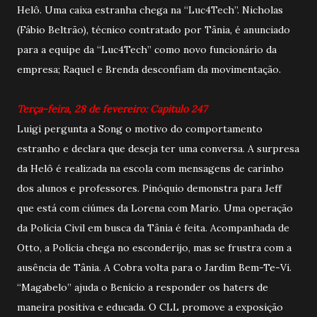
Helô. Uma caixa estranha chega na “Luc4Tech”. Nicholas
(Fábio Beltrão), técnico contratado por Tânia, é anunciado
para a equipe da “Luc4Tech” como novo funcionário da
empresa; Raquel e Brenda desconfiam da movimentação.
Terça-feira, 28 de fevereiro: Capitulo 247
Luigi pergunta a Song o motivo do comportamento
estranho e declara que deseja ter uma conversa. A surpresa
da Helô é realizada na escola com mensagens de carinho
dos alunos e professores. Pinóquio demonstra para Jeff
que está com ciúmes da Lorena com Mario. Uma operação
da Polícia Civil em busca da Tânia é feita. Acompanhada de
Otto, a Polícia chega no esconderijo, mas se frustra com a
ausência de Tânia. A Cobra volta para o Jardim Bem-Te-Vi.
“Magabelo” ajuda o Benício a responder os haters de
maneira positiva e educada. O CLL promove a exposição