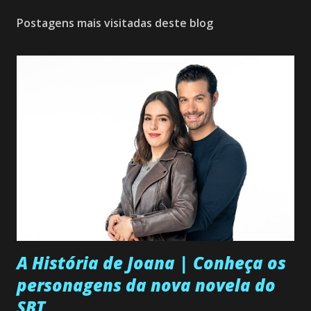
Postagens mais visitadas deste blog
A História de Joana | Conheça os
personagens da nova novela do
SBT