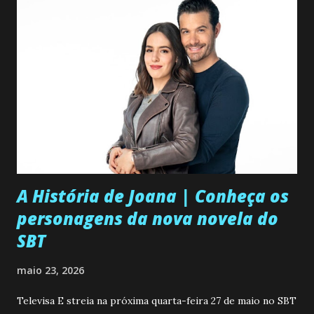
A História de Joana | Conheça os
personagens da nova novela do
SBT
maio 23, 2026
Televisa E streia na próxima quarta-feira 27 de maio no SBT