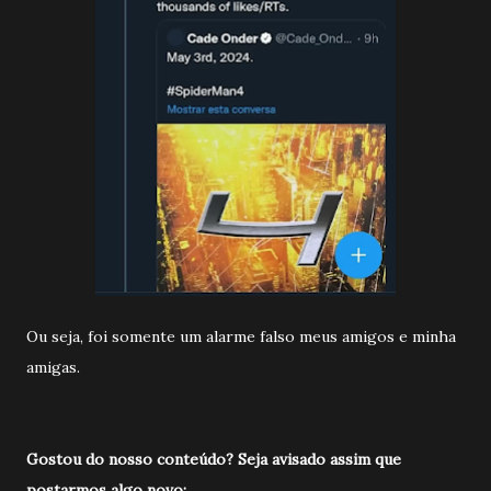
Ou seja, foi somente um alarme falso meus amigos e minha
amigas.
Gostou do nosso conteúdo? Seja avisado a
ssim que
postarmos algo novo: