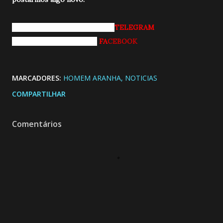
Entrando pro nosso grupo do
TELEGRAM
Curtindo nossa página do
FA
CEBOOK
MARCADORES:
HOMEM ARANHA
NOTICIAS
COMPARTILHAR
Comentários