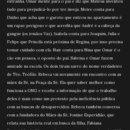
estranha. Omar mente para o pai e diz que Mateus inventou
tudo para prejudicá-lo por ter inveja. Meire conta para
Dinho que acha que o garoto que entrou no apartamento é
um rapaz perigoso e que acredita que André é a cabeça da
gangue (os irmãos Vaz). Isabela conta para Joaquim, Julia e
Felipe que Priscila está próxima de Regina, por isso precisa
tomar cuidado com ela. Nair conta para Nina que Omar é o
cão em pessoa, o oposto do pai. Sabrina e Omar fazem
amizade na escola. Os dois tiram sarro do nome verdadeiro
de Téo, Teófilo. Rebeca vai novamente em encontro com as
mães da Sé, na Praça da Sé. Ela quer saber melhor como
funciona a ONG e recebe a informação de que o trabalho
deles é mais como um protesto pela ineficiência pública
com as buscas de desaparecidos. Rebeca também conversa
com a fundadora do Mães da Sé, Ivanise Esperidião, que
relata sua história real em busca da filha, Fabiana