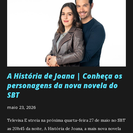
A História de Joana | Conheça os
personagens da nova novela do
SBT
maio 23, 2026
Televisa E streia na próxima quarta-feira 27 de maio no SBT
as 20h45 da noite, A História de Joana, a mais nova novela