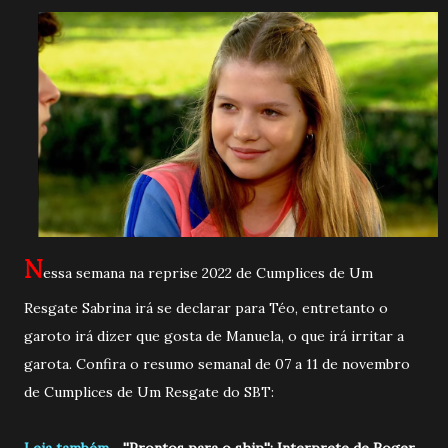
N
essa semana na reprise 2022 de Cumplices de Um
Resgate Sabrina irá se declarar para Téo, entretanto o
garoto irá dizer que gosta de Manuela, o que irá irritar a
garota. Confira o resumo semanal de 07 a 11 de novembro
de Cumplices de Um Resgate do SBT:
Leia também.....
''Prontos para o ship''; Interprete de Roger