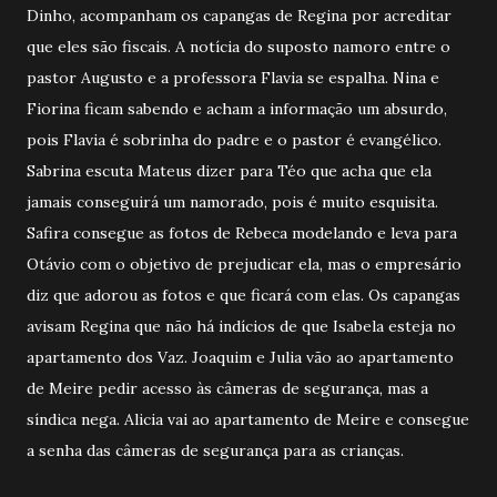
Dinho, acompanham os capangas de Regina por acreditar
que eles são fiscais. A notícia do suposto namoro entre o
pastor Augusto e a professora Flavia se espalha. Nina e
Fiorina ficam sabendo e acham a informação um absurdo,
pois Flavia é sobrinha do padre e o pastor é evangélico.
Sabrina escuta Mateus dizer para Téo que acha que ela
jamais conseguirá um namorado, pois é muito esquisita.
Safira consegue as fotos de Rebeca modelando e leva para
Otávio com o objetivo de prejudicar ela, mas o empresário
diz que adorou as fotos e que ficará com elas. Os capangas
avisam Regina que não há indícios de que Isabela esteja no
apartamento dos Vaz. Joaquim e Julia vão ao apartamento
de Meire pedir acesso às câmeras de segurança, mas a
síndica nega. Alicia vai ao apartamento de Meire e consegue
a senha das câmeras de segurança para as crianças.