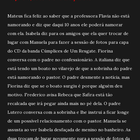
Mateus fica feliz ao saber que a professora Flavia não está
namorando e diz que daqui 10 anos ele poderá namorar
com ela. Isabela diz para os amigos que ela quer trocar de
lugar com Manuela para fazer a sessão de fotos para capa
do CD da banda Cúmplices de Um Resgate. Fiorina
conversa com o padre no confessionário. A italiana diz que
está tendo um boato no vilarejo de que a sobrinha do padre
está namorando o pastor. O padre desmente a notícia, mas
Fiorina diz que se o boato surgiu é porque alguém deu
motivo. Frederico avisa Rebeca que Safira está tão
recalcada que irá pegar ainda mais no pé dela. O padre
Lutero conversa com a sobrinha e lhe instrui a ficar longe
de um possível relacionamento com o pastor. Manuela se
assusta ao ver Isabela desfaçada de menino no banheiro. As
duas trocam de lugar novamente para a sessão de fotos da