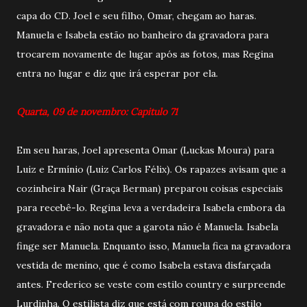
capa do CD. Joel e seu filho, Omar, chegam ao haras.
Manuela e Isabela estão no banheiro da gravadora para
trocarem novamente de lugar após as fotos, mas Regina
entra no lugar e diz que irá esperar por ela.
Quarta, 09 de novembro: Capitulo 71
Em seu haras, Joel apresenta Omar (Luckas Moura) para
Luiz e Ermínio (Luiz Carlos Félix). Os rapazes avisam que a
cozinheira Nair (Graça Berman) preparou coisas especiais
para recebê-lo. Regina leva a verdadeira Isabela embora da
gravadora e não nota que a garota não é Manuela. Isabela
finge ser Manuela. Enquanto isso, Manuela fica na gravadora
vestida de menino, que é como Isabela estava disfarçada
antes. Frederico se veste com estilo country e surpreende
Lurdinha. O estilista diz que está com roupa do estilo