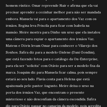
homem rústico. Omar repreende Nair e afirma que ela vai
precisar aprender a cozinhar melhor para não ser mandada
embora. Manuela vai para o apartamento dos Vaz com os
irmãos. Regina leva Priscila para ficar com Isabela na
mansão. Meire mostra para Dinho um urso que ela instalou
uma câmera para espiar o apartamento dos irmãos Vaz.
Mateus e Dóris levam Omar para conhecer o Vilarejo dos
Sonhos. Safira diz para a modelo Gislene (Dani Gondim),
que está fazendo fotos para o catálogo da On-Enterprise,
para ela ser “solicita” com Otávio para ser a modelo fixa da
marca. Joaquim diz para Manuela ficar calma, pois sempre
estará ao seu lado. Flavia conta para Helena que está
apaixonada pelo pastor Augusto. Meire deixa o urso na
porta dos irmãos Vaz, que encontram o presente
misterioso e não desconfiam da câmera escondida. Safira
diz para Otávio passar no camarim da modelo, pois acredita