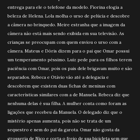
entrega para ele o telefone da modelo. Fiorina elogia a
beleza de Helena. Lola molha o urso de pelúcia e descobre
a câmera no brinquedo. Meire estranha que a imagem da
câmera não está mais sendo exibida em sua televisão. As
crianças se preocupam com quem enviou o urso com a
câmera. Mateus e Dóris dizem para o pai que Omar possui
um temperamento péssimo. Luiz pede para os filhos terem
paciência com Omar, pois os pais dele brigavam muito e são
separados. Rebeca e Otávio vão até a delegacia e
descobrem que existem duas fichas de meninas com
características similares com a de Manuela. Rebeca diz que
nenhuma delas é sua filha. A mulher conta como foram as
ligações que recebeu da Manuela. O delegado diz que o
mistério apenas aumenta, pois não se trata de um
sequestro e nem do pai da garota. Omar não gosta da
grosseria de Nico e corta o freio de sua bicicleta sem que