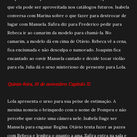
que ela pode ser aproveitada nos catálogos futuros. Isabela
conversa com Marina sobre o que fazer para destrocar de
lugar com Manuela. Safira diz para Frederico pedir para
Rebeca ir ao camarim da modelo para chamá-la. No
camarim, a modelo dá em cima de Otávio. Rebeca vê a cena,
fica enciumada e não desculpa o namorado. Joaquim fica
encantado ao ouvir Manuela cantado e decide tocar violão
para ela. Julia dá o urso misterioso de presente para Lola.
Quinta-feira, 10 de novembro: Capitulo 72
Lola apresenta o urso para sua peixe de estimação. A
menina nomeia o brinquedo com o nome de Pompeu e não
percebe que existe uma câmera nele. Isabela finge ser
Manuela para enganar Regina. Otávio tenta fazer as pazes
com Rebeca e lembra o quanto a ama. Safira entra na sala e