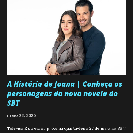
A História de Joana | Conheça os
personagens da nova novela do
SBT
maio 23, 2026
Televisa E streia na próxima quarta-feira 27 de maio no SBT