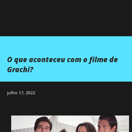
O que aconteceu com o filme de
Grachi?
julho 17, 2022