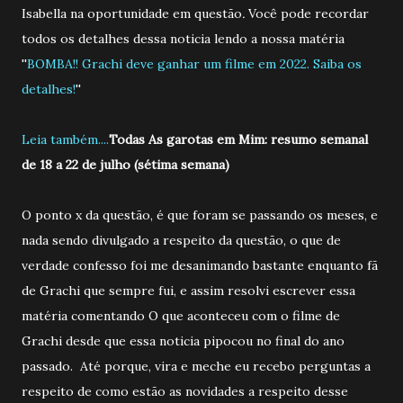
Isabella na oportunidade em questão
.
Você pode recordar
todos os detalhes dessa noticia lendo a nossa matéria
''
BOMBA!! Grachi deve ganhar um filme em 2022. Saiba os
detalhes!
''
Leia também....
Todas As garotas em Mim: resumo semanal
de 18 a 22 de julho (sétima semana)
O ponto x da questão, é que foram se passando os meses, e
nada sendo divulgado a respeito da questão, o que de
verdade confesso foi me desanimando bastante enquanto fã
de Grachi que sempre fui, e assim resolvi escrever essa
matéria comentando O que aconteceu com o filme de
Grachi desde que essa noticia pipocou no final do ano
passado. Até porque, vira e meche eu recebo perguntas a
respeito de como estão as novidades a respeito desse