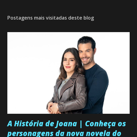
Postagens mais visitadas deste blog
A História de Joana | Conheça os
personagens da nova novela do