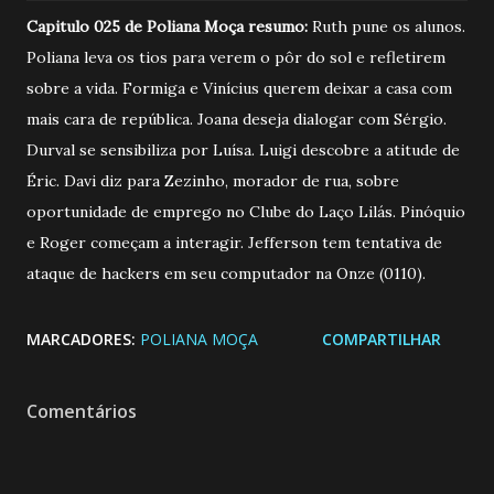
Capitulo 025 de Poliana Moça resumo:
Ruth pune os alunos.
Poliana leva os tios para verem o pôr do sol e refletirem
sobre a vida. Formiga e Vinícius querem deixar a casa com
mais cara de república. Joana deseja dialogar com Sérgio.
Durval se sensibiliza por Luísa. Luigi descobre a atitude de
Éric. Davi diz para Zezinho, morador de rua, sobre
oportunidade de emprego no Clube do Laço Lilás. Pinóquio
e Roger começam a interagir. Jefferson tem tentativa de
ataque de hackers em seu computador na Onze (0110).
MARCADORES:
POLIANA MOÇA
COMPARTILHAR
Comentários