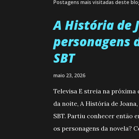
Postagens mais visitadas deste blo
A História de
personagens d
SBT
maio 23, 2026
Televisa E streia na próxima
da noite, A História de Joana
SBT. Partiu conhecer então 
os personagens da novela? Co