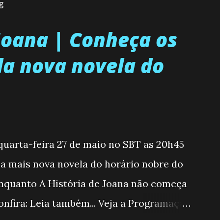
g
 Joana | Conheça os
a nova novela do
 quarta-feira 27 de maio no SBT as 20h45
, a mais nova novela do horário nobre do
enquanto A História de Joana não começa
nfira: Leia também... Veja a Programação