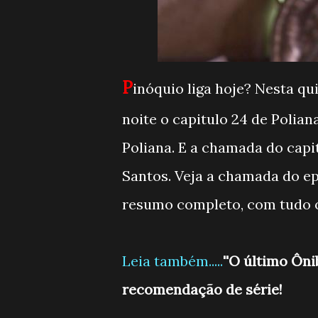
P
inóquio liga hoje? Nesta qui
noite o capitulo 24 de Polia
Poliana. E a chamada do capit
Santos. Veja a chamada do ep
resumo completo, com tudo o 
Leia também.....
''O último Ôni
recomendação de série!