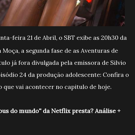
nta-feira 21 de Abril, o SBT exibe as 20h30 da
na Moça, a segunda fase de as Aventuras de
ulo já fora divulgada pela emissora de Silvio
isódio 24 da produção adolescente: Confira o
que vai acontecer no capitulo de hoje.
bus do mundo'' da Netflix presta? Análise +