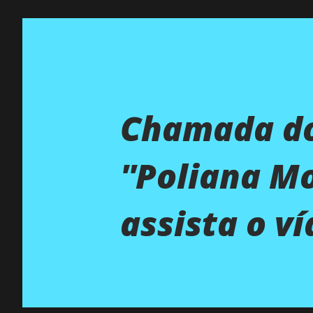
Chamada do
''Poliana Mo
assista o ví