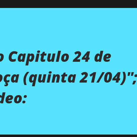
 Capitulo 24 de
ça (quinta 21/04)''
deo: