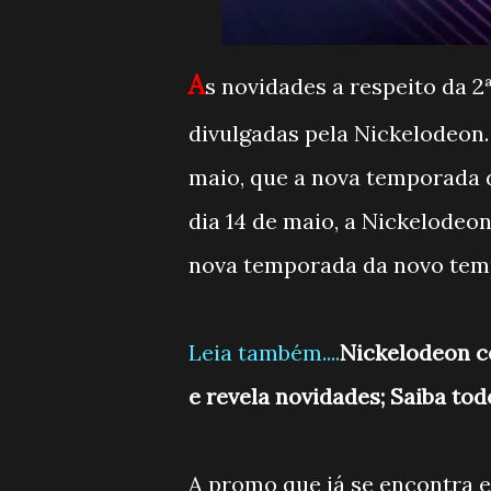
A
s novidades a respeito da 
divulgadas pela Nickelodeon.
maio, que a nova temporada 
dia 14 de maio, a Nickelodeo
nova temporada da novo temp
Leia também....
Nickelodeon c
e revela novidades; Saiba tod
A promo que já se encontra 