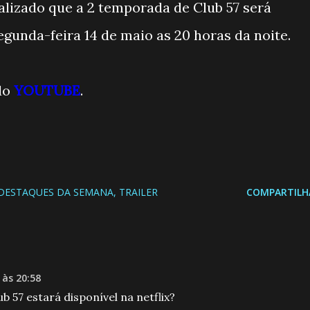
ializado que a 2 temporada de Club 57 será
egunda-feira 14 de maio as 20 horas da noite.
do
YOUTUBE
.
DESTAQUES DA SEMANA
TRAILER
COMPARTILH
 às 20:58
 57 estará disponível na netflix?