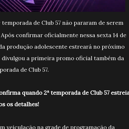
2ª temporada de Club 57 não pararam de serem
 Após confirmar oficialmente nessa sexta 14 de
da produção adolescente estreará no próximo
n divulgou a primeira promo oficial também da
orada de Club 57.
onfirma quando 2ª temporada de Club 57 estreia
os os detalhes!
em veiculação na grade de programação da