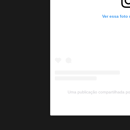
Ver essa foto
Uma publicação compartilhada po