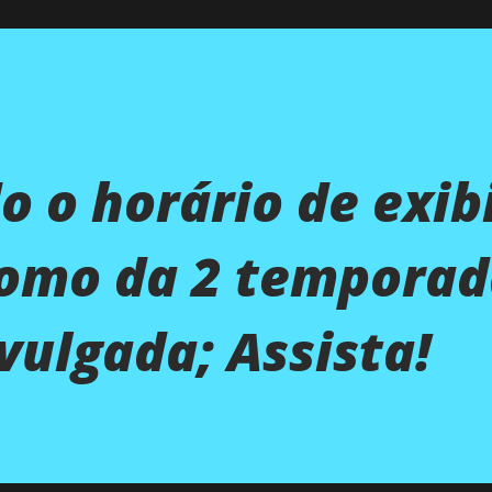
 o horário de exib
romo da 2 temporad
ivulgada; Assista!