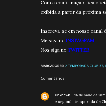
Com a confirmação, fica ofic
exibida a partir da próxima s
Inscreva-se em nosso canal 
Me siga no
INSTAGRAM
Nos siga no
TWITTE
R
MARCADORES:
2 TEMPORADA CLUB 57
Comentários
Unknown
16 de maio de 2021
A segunda temporada de Club