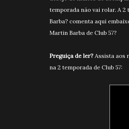
temporada não vai rolar. A 2
Barba? comenta aqui embaixo
Martin Barba de Club 57?
Preguiça de ler?
Assista aos 
na 2 temporada de Club 57: