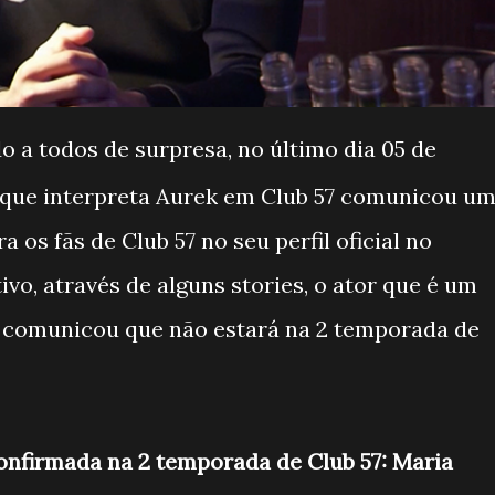
do a todos de surpresa, no último dia 05 de
a que interpreta Aurek em Club 57 comunicou u
 os fãs de Club 57 no seu perfil oficial no
vo, através de alguns stories, o ator que é um
7 comunicou que não estará na 2 temporada de
confirmada na 2 temporada de Club 57: Maria