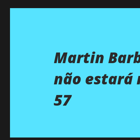
Martin Barb
não estará 
57