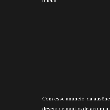
oficial.
Com esse anuncio, da ausênci
desejo de muitos de acompan