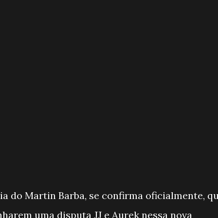
a do Martin Barba, se confirma oficialmente, q
harem uma disputa JJ e Aurek nessa nova