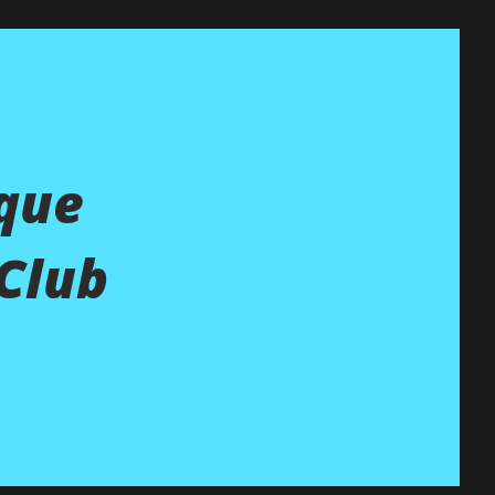
 que
Club