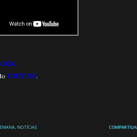
BOOK.
do
YOUTUBE
.
SEMANA
NOTÍCIAS
COMPARTILH