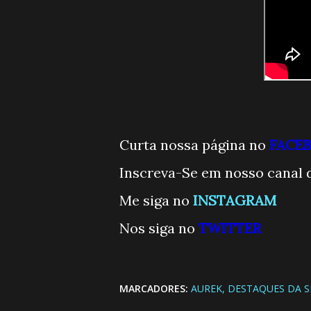
Curta nossa página no
FACE
Inscreva-Se em nosso canal 
Me siga no
INSTAGRAM
Nos siga no
TWITTE
R
MARCADORES:
AUREK
DESTAQUES DA 