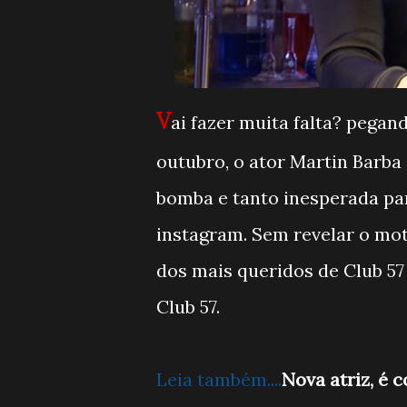
V
ai fazer muita falta? pegan
outubro, o ator Martin Barb
bomba e tanto inesperada para
instagram. Sem revelar o moti
dos mais queridos de Club 5
Club 57.
Leia também....
Nova atriz, é 