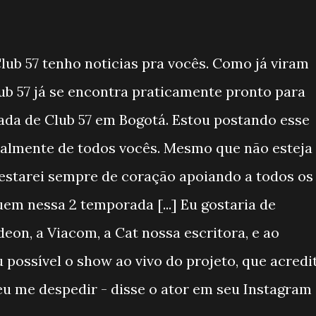
Club 57 tenho noticias pra vocês. Como já viram
ub 57 já se encontra praticamente pronto para
ada de Club 57 em Bogotá. Estou postando esse
malmente de todos vocês. Mesmo que não esteja
 estarei sempre de coração apoiando a todos os
m nessa 2 temporada [...] Eu gostaria de
on, a Viacom, a Cat nossa escritora, e ao
possível o show ao vivo do projeto, que acredi
eu me despedir - disse o ator em seu Instagram