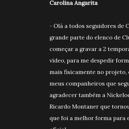
Carolina Angarita
- Olá a todos seguidores de 
grande parte do elenco de Cl
começar a gravar a 2 tempor
vídeo, para me despedir for
mais fisicamente no projeto,
meus companheiros que segue
agradecer também a Nickelode
Ricardo Montaner que tornou 
que foi a melhor forma para 