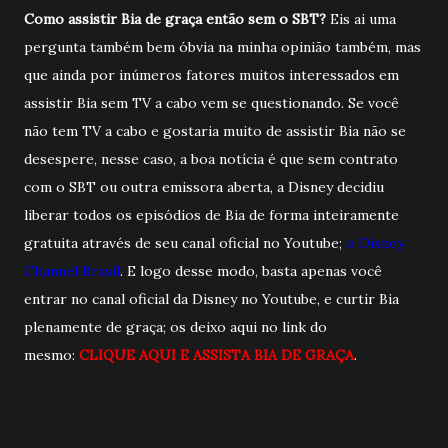
Como assistir Bia de graça então sem o SBT?
Eis ai uma
pergunta também bem óbvia na minha opinião também, mas
que ainda por inúmeros fatores muitos interessados em
assistir Bia sem TV a cabo vem se questionando. Se você
não tem TV a cabo e gostaria muito de assistir Bia não se
desespere, nesse caso, a boa notícia é que sem contrato
com o SBT ou outra emissora aberta, a Disney decidiu
liberar todos os episódios de Bia de forma inteiramente
gratuita através de seu canal oficial no Youtube;
o Disney
Channel Brasil
. E logo desse modo, basta apenas você
entrar no canal oficial da Disney no Youtube, e curtir Bia
plenamente de graça; os deixo aqui no link do
mesmo:
CLIQUE AQUI E ASSIS
TA
BIA DE GRAÇA
.