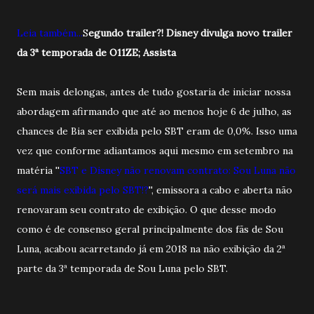
Leia também...
S
egundo trailer?! Disney divulga novo trailer
da 3ª temporada de O11ZE; Assista
Sem mais delongas, antes de tudo gostaria de iniciar nossa
abordagem afirmando que até ao menos hoje 6 de julho, as
chances de Bia ser exibida pelo SBT eram de 0,0%. Isso uma
vez que conforme adiantamos aqui mesmo em setembro na
matéria ''
SBT e Disney não renovam contrato: Sou Luna não
será mais exibida pelo SBT!?
'', emissora a cabo e aberta não
renovaram seu contrato de exibição. O que desse modo
como é de consenso geral principalmente dos fãs de Sou
Luna, acabou acarretando já em 2018 na não exibição da 2ª
parte da 3ª temporada de Sou Luna pelo SBT.