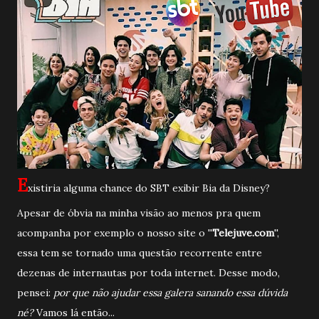
E
xistiria alguma chance do SBT exibir Bia da Disney?
Apesar de óbvia na minha visão ao menos pra quem
acompanha por exemplo o nosso site o ''
Telejuve.com
'',
essa tem se tornado uma questão recorrente entre
dezenas de internautas por toda internet. Desse modo,
pensei:
por que não ajudar essa galera sanando essa dúvida
né?
Vamos lá então...