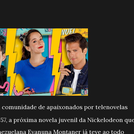
a comunidade de apaixonados por telenovelas
57, a próxima novela juvenil da Nickelodeon qu
nezuelana Evanuna Montaner já teve ao todo