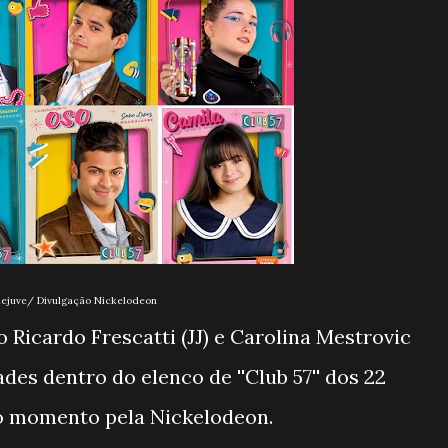
ejuve/ Divulgação Nickelodeon
Ricardo Frescatti (JJ) e Carolina Mestrovic
es dentro do elenco de ''Club 57'' dos 22
o momento pela Nickelodeon.