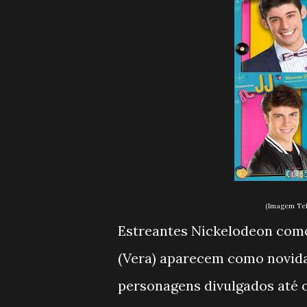
(Imagem Tel
Estreantes Nickelodeon como 
(Vera) aparecem como novidad
personagens divulgados até 