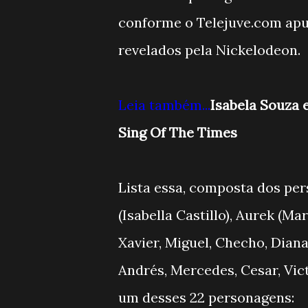
conforme o Telejuve.com apu
revelados pela Nickelodeon.
Leia também...
Isabela Souza e
Sing Of The Times
Lista essa, composta dos per
(Isabella Castillo), Aurek (M
Xavier, Miguel, Checho, Diana
Andrés, Mercedes, Cesar, Vict
um desses 22 personagens: