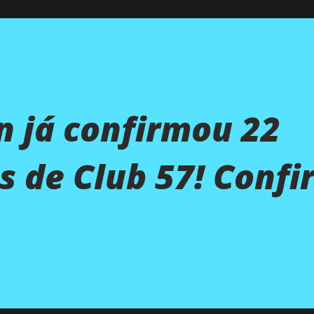
 já confirmou 22
 de Club 57! Confir