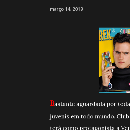
março 14, 2019
B
astante aguardada por tod
juvenis em todo mundo. Club 
terá como protagonista a Ve