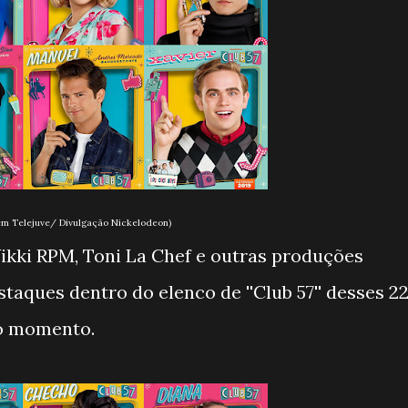
m Telejuve/ Divulgação Nickelodeon)
Vikki RPM, Toni La Chef e outras produções
taques dentro do elenco de ''Club 57'' desses 2
 o momento.