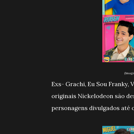
(Image
Exs- Grachi, Eu Sou Franky, 
originais Nickelodeon são des
personagens divulgados até