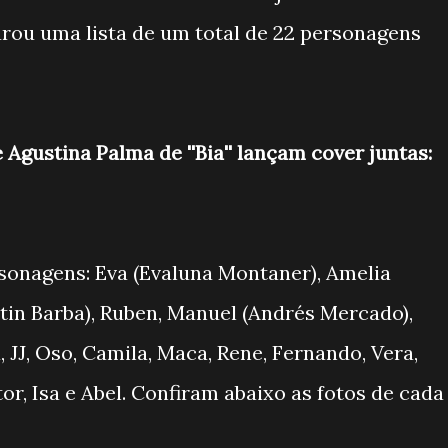
rou uma lista de um total de 22 personagens
 Agustina Palma de ''Bia'' lançam cover juntas:
sonagens: Eva (Evaluna Montaner), Amelia
artin Barba), Ruben, Manuel (Andrés Mercado),
, JJ, Oso, Camila, Maca, Rene, Fernando, Vera,
or, Isa e Abel. Confiram abaixo as fotos de cada