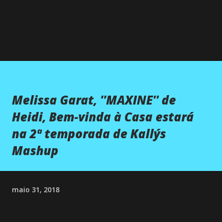
Melissa Garat, ''MAXINE'' de
Heidi, Bem-vinda à Casa estará
na 2ª temporada de Kally´s
Mashup
maio 31, 2018