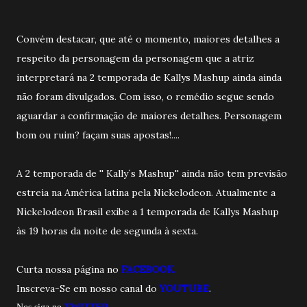
Convém destacar, que até o momento, maiores detalhes a
respeito da personagem da personagem que a atriz
interpretará na 2 temporada de Kallys Mashup ainda ainda
não foram divulgados. Com isso, o remédio segue sendo
aguardar a confirmação de maiores detalhes. Personagem
bom ou ruim? façam suas apostas!....
A 2 temporada de '' Kally´s Mashup'' ainda não tem previsão
estreia na América latina pela Nickelodeon. Atualmente a
Nickelodeon Brasil exibe a 1 temporada de Kallys Mashup
às 19 horas da noite de segunda à sexta.
Curta nossa página no
FACEBOOK.
Inscreva-Se em nosso canal do
YOUTUBE
.