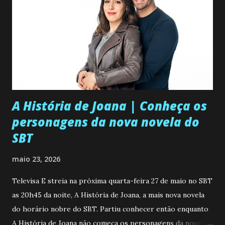
A História de Joana | Conheça os
personagens da nova novela do
SBT
maio 23, 2026
Televisa E streia na próxima quarta-feira 27 de maio no SBT
as 20h45 da noite, A História de Joana, a mais nova novela
do horário nobre do SBT. Partiu conhecer então enquanto
A História de Joana não começa os personagens da novela?