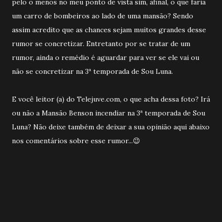
pelo o menos no meu ponto de vista sim, afinal, o que faria
um carro de bombeiros ao lado de uma mansão? Sendo
assim acredito que as chances sejam muitos grandes desse
rumor se concretizar. Entretanto por se tratar de um
rumor, ainda o remédio é aguardar para ver se ele vai ou
não se concretizar na 3ª temporada de Sou Luna.
E você leitor (a) do Telejuve.com, o que acha dessa foto? Irá
ou não a Mansão Benson incendiar na 3ª temporada de Sou
Luna? Não deixe também de deixar a sua opinião aqui abaixo
nos comentários sobre esse rumor...😉