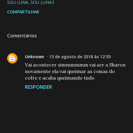
SOU LUNA
SOU LUNA3
COMPARTILHAR
Comentários
Unknown
13 de agosto de 2018 às 12:55
Vai acontecer simmmmmm vai ser a Sharon
novamente ela vai queimar as coisas do
cofre e acaba queimando tudo
RESPONDER