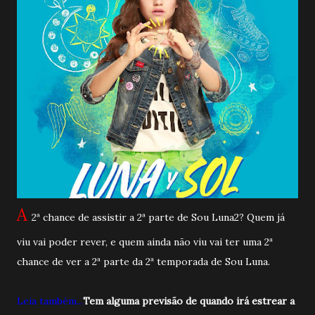
A
2ª chance de assistir a 2ª parte de Sou Luna2? Quem já
viu vai poder rever, e quem ainda não viu vai ter uma 2ª
chance de ver a 2ª parte da 2ª temporada de Sou Luna.
Leia também...
Tem alguma previsão de quando irá estrear a