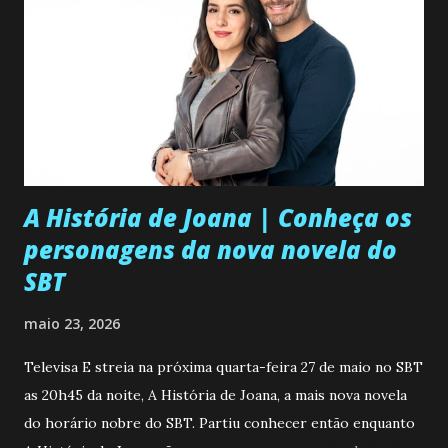
A História de Joana | Conheça os
personagens da nova novela do
SBT
maio 23, 2026
Televisa E streia na próxima quarta-feira 27 de maio no SBT
as 20h45 da noite, A História de Joana, a mais nova novela
do horário nobre do SBT. Partiu conhecer então enquanto