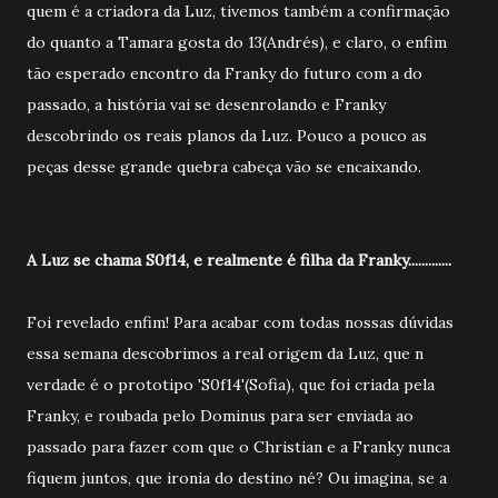
quem é a criadora da Luz, tivemos também a confirmação
do quanto a Tamara gosta do 13(Andrés), e claro, o enfim
tão esperado encontro da Franky do futuro com a do
passado, a história vai se desenrolando e Franky
descobrindo os reais planos da Luz. Pouco a pouco as
peças desse grande quebra cabeça vão se encaixando.
A Luz se chama S0f14, e realmente é filha da Franky.............
Foi revelado enfim! Para acabar com todas nossas dúvidas
essa semana descobrimos a real origem da Luz, que n
verdade é o prototipo 'S0f14'(Sofia), que foi criada pela
Franky, e roubada pelo Dominus para ser enviada ao
passado para fazer com que o Christian e a Franky nunca
fiquem juntos, que ironia do destino né? Ou imagina, se a