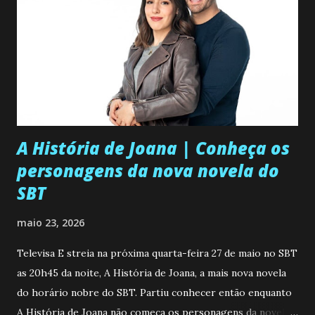
A História de Joana | Conheça os
personagens da nova novela do
SBT
maio 23, 2026
Televisa E streia na próxima quarta-feira 27 de maio no SBT
as 20h45 da noite, A História de Joana, a mais nova novela
do horário nobre do SBT. Partiu conhecer então enquanto
A História de Joana não começa os personagens da novela?