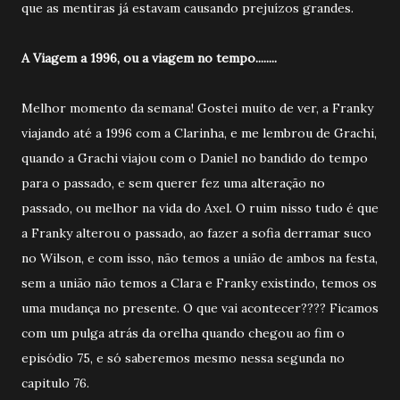
que as mentiras já estavam causando prejuízos grandes.
A Viagem a 1996, ou a viagem no tempo........
Melhor momento da semana! Gostei muito de ver, a Franky
viajando até a 1996 com a Clarinha, e me lembrou de Grachi,
quando a Grachi viajou com o Daniel no bandido do tempo
para o passado, e sem querer fez uma alteração no
passado, ou melhor na vida do Axel. O ruim nisso tudo é que
a Franky alterou o passado, ao fazer a sofia derramar suco
no Wilson, e com isso, não temos a união de ambos na festa,
sem a união não temos a Clara e Franky existindo, temos os
uma mudança no presente. O que vai acontecer???? Ficamos
com um pulga atrás da orelha quando chegou ao fim o
episódio 75, e só saberemos mesmo nessa segunda no
capitulo 76.