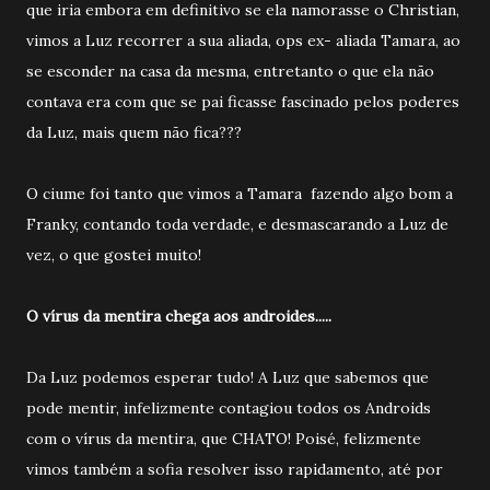
que iria embora em definitivo se ela namorasse o Christian,
vimos a Luz recorrer a sua aliada, ops ex- aliada Tamara, ao
se esconder na casa da mesma, entretanto o que ela não
contava era com que se pai ficasse fascinado pelos poderes
da Luz, mais quem não fica???
O ciume foi tanto que vimos a Tamara fazendo algo bom a
Franky, contando toda verdade, e desmascarando a Luz de
vez, o que gostei muito!
O vírus da mentira chega aos androides.....
Da Luz podemos esperar tudo! A Luz que sabemos que
pode mentir, infelizmente contagiou todos os Androids
com o vírus da mentira, que CHATO! Poisé, felizmente
vimos também a sofia resolver isso rapidamento, até por