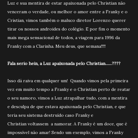
Luz e sua mentira de estar apaixonada pelo Christian não
venceram o verdade, ou melhor o amor entre a Franky e o
Cristian, vimos também o maluco diretor Lorenzo querer
tirar os nossos androides do colégio. E por fim o momento
mais mega sensacional de todos, a viagem para 1996 da
Franky com a Clarinha. Meu deus, que semana!!!!!
Fala serio hein, a Luz apaixonada pelo Christian.......????
Isso dá raiva em qualquer um! Quando vimos pela primeira
vez em muito tempo a Franky e o Christian perto de reatar
o seu namoro, vimos a Luz atrapalhar tudo, com a mentira
e desculpa de que estava apaixonada pelo Christian, e que
teria seu sistema destruído caso Franky e
Christian voltassem a namorar. A Franky é um doce, que é
impossível não amar! Sendo um exemplo, vimos a Franky