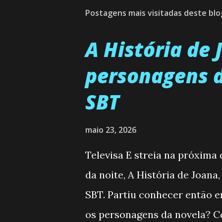
Postagens mais visitadas deste blo
A História de
personagens d
SBT
maio 23, 2026
Televisa E streia na próxima
da noite, A História de Joana
SBT. Partiu conhecer então 
os personagens da novela? Co