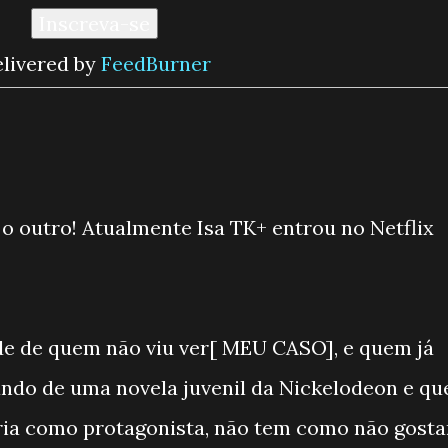
livered by
FeedBurner
o outro! Atualmente Isa TK+ entrou no Netflix
e de quem não viu ver[ MEU CASO], e quem já
tando de uma novela juvenil da Nickelodeon e qu
ria como protagonista, não tem como não gosta