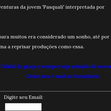
nturas da jovem 'Pasquali' interpretada por
para muitos era considerado um sonho, até por
ma a reprisar produções como essa.
 E-Mails de graça e sempre seja avisado de novo
Deixe seu e-mail no formulário
Digite seu Email: