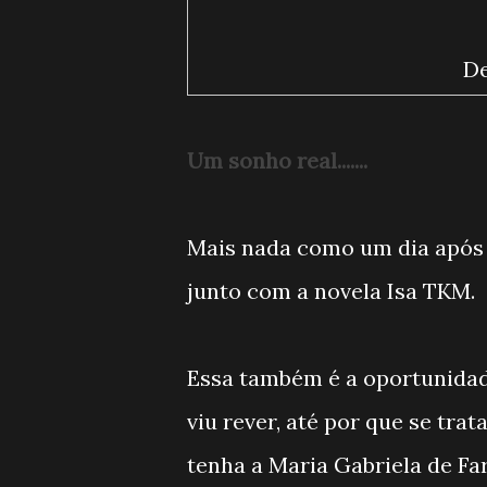
De
Um sonho real.......
Mais nada como um dia após 
junto com a novela Isa TKM.
Essa também é a oportunidad
viu rever, até por que se tra
tenha a Maria Gabriela de Fa