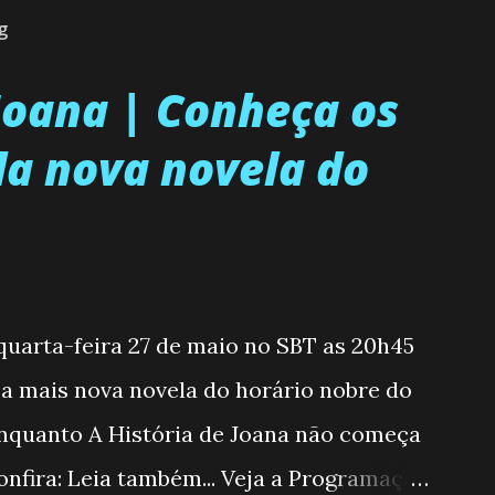
g
 Joana | Conheça os
a nova novela do
 quarta-feira 27 de maio no SBT as 20h45
, a mais nova novela do horário nobre do
enquanto A História de Joana não começa
nfira: Leia também... Veja a Programação