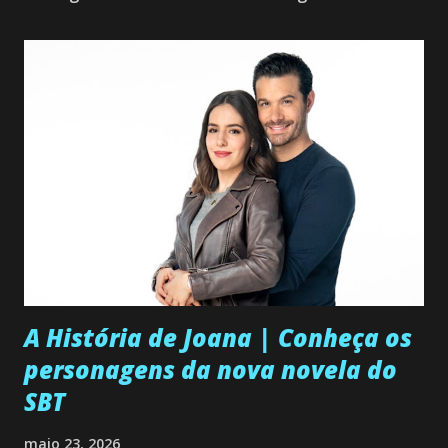
A História de Joana | Conheça os
personagens da nova novela do
SBT
maio 23, 2026