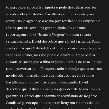
Joana conversa com Enriqueta e pede desculpas por ter
abandonado o trabalho. Castillo leva um presente para
Jenny. David agradece a Joana por ter ficado na empresa e
afirma que ela será uma grande ajuda. Ao ver uma
reportagem sobre “Joana, a Virgem” em uma revista
sensacionalista, David descobre que ela está grávida. Paula
conta à mãe que Gabriel desistiu de procurar a mulher que
espera seu filho, mas lhe pediu o divórcio. Amparo fica
aliviada ao saber que a filha expulsou Camila de casa. Felipe
tenta conversar com Enriqueta sobre o beijo que trocaram
no elevador, mas ela finge que nada aconteceu. Jenny e
Castillo saem juntos, mas acabam discutindo. David
descobre que Gabriel já sabia da gravidez de Joana. Carlos
garante a Gabriel que continua desconfiando de Rogério.
Camila se preocupa ao encontrar Reny, um vizinho de seu