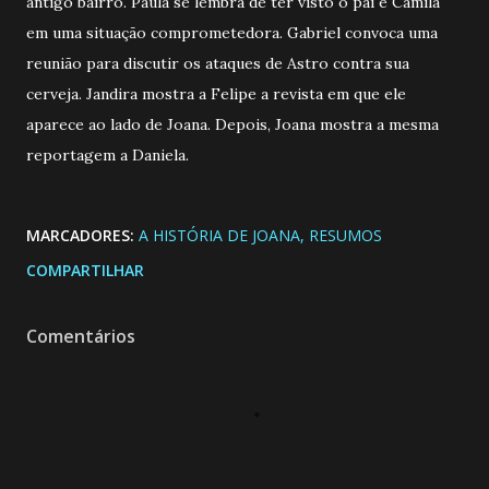
antigo bairro. Paula se lembra de ter visto o pai e Camila
em uma situação comprometedora. Gabriel convoca uma
reunião para discutir os ataques de Astro contra sua
cerveja. Jandira mostra a Felipe a revista em que ele
aparece ao lado de Joana. Depois, Joana mostra a mesma
reportagem a Daniela.
MARCADORES:
A HISTÓRIA DE JOANA
RESUMOS
COMPARTILHAR
Comentários