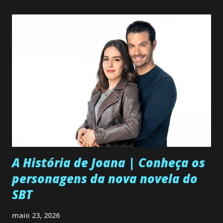
A História de Joana | Conheça os
personagens da nova novela do
SBT
maio 23, 2026