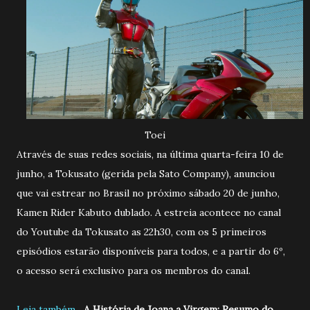
Toei
Através de suas redes sociais, na última quarta-feira 10 de
junho, a Tokusato (gerida pela Sato Company), anunciou
que vai estrear no Brasil no próximo sábado 20 de junho,
Kamen Rider Kabuto dublado. A estreia acontece no canal
do Youtube da Tokusato as 22h30, com os 5 primeiros
episódios estarão disponíveis para todos, e a partir do 6º,
o acesso será exclusivo para os membros do canal.
Leia também....
A História de Joana a Virgem: Resumo do