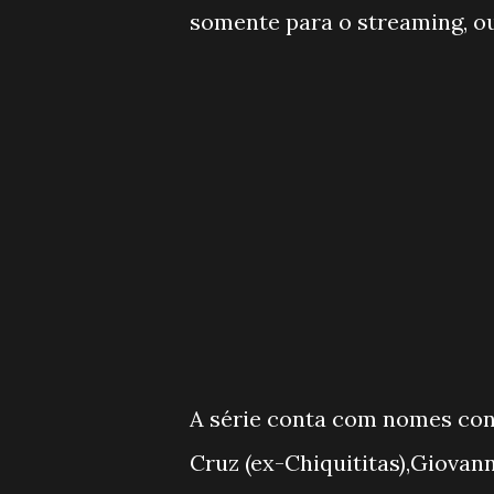
somente para o streaming, ou
A série conta com nomes con
Cruz (ex-Chiquititas),Giovan