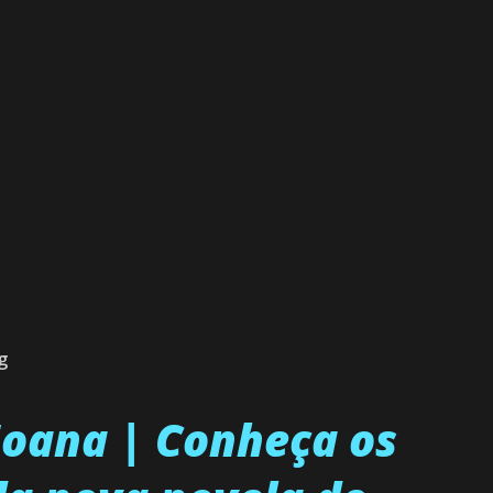
g
 Joana | Conheça os