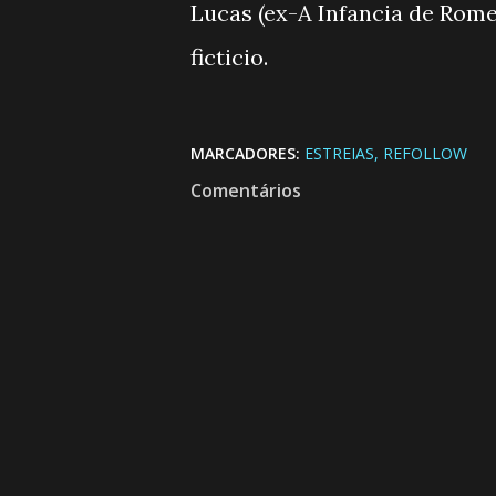
Lucas (ex-A Infancia de Romeu
ficticio.
MARCADORES:
ESTREIAS
REFOLLOW
Comentários