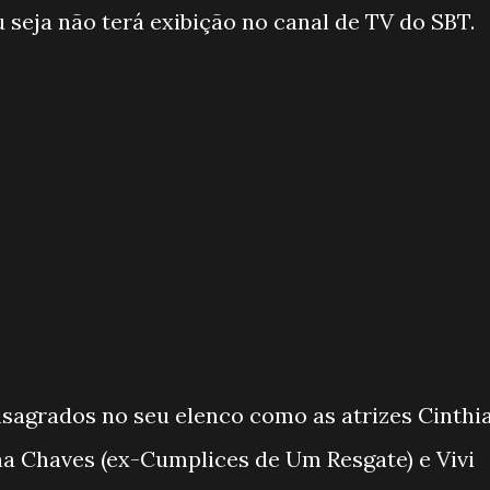
 seja não terá exibição no canal de TV do SBT.
sagrados no seu elenco como as atrizes Cinthi
na Chaves (ex-Cumplices de Um Resgate) e Vivi