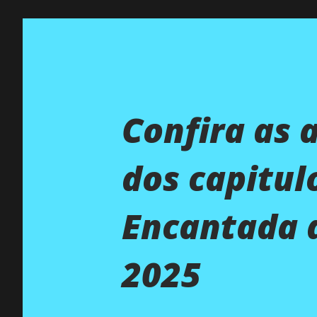
Confira as 
dos capitul
Encantada d
2025