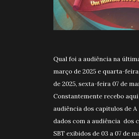
Q
ual foi a audiência na últi
março de 2025 e quarta-feira
de 2025, sexta-feira 07 de m
Constantemente recebo aqui 
audiência dos capitulos de A
dados com a audiência dos ca
SBT exibidos de 03 a 07 de m