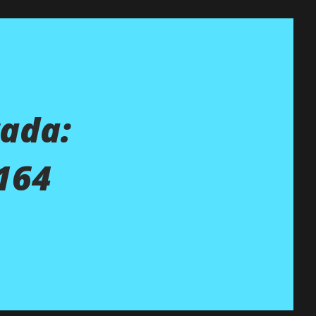
ada:
164