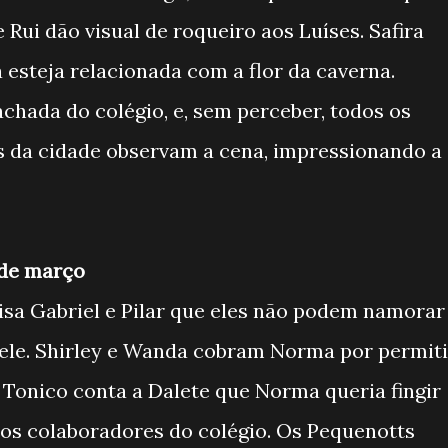
e Rui dão visual de roqueiro aos Luíses. Safira
 esteja relacionada com a flor da caverna.
fachada do colégio, e, sem perceber, todos os
s da cidade observam a cena, impressionando a
2 de março
isa Gabriel e Pilar que eles não podem namorar
dele. Shirley e Wanda cobram Norma por permiti
. Tonico conta a Dalete que Norma queria fingir
 os colaboradores do colégio. Os Pequenotts