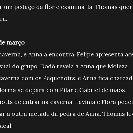
r um pedaço da flor e examiná-la. Thomas quer
ra.
3 de março
caverna, e Anna a encontra. Felipe apresenta ao
sual do grupo. Dodô revela a Anna que Moleza
caverna com os Pequenotts, e Anna fica chatead
Norma se depara com Pilar e Gabriel de mãos
otts de entrar na caverna. Lavínia e Flora ped
rar a outra metade da pedra de Anna. Thomas le
ical.