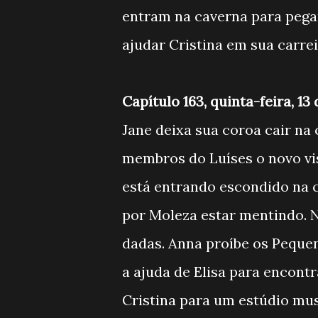
entram na caverna para pega
ajudar Cristina em sua carrei
Capítulo 163, quinta-feira, 1
Jane deixa sua coroa cair na 
membros do Luíses o novo vi
está entrando escondido na 
por Moleza estar mentindo. 
dadas. Anna proíbe os Pequen
a ajuda de Elisa para encont
Cristina para um estúdio mus