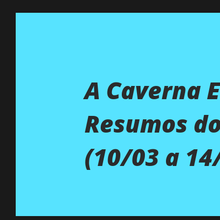
A Caverna 
Resumos dos
(10/03 a 14