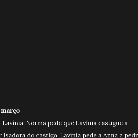
de março
 Lavínia, Norma pede que Lavínia castigue a
r Isadora do castigo, Lavínia pede a Anna a ped