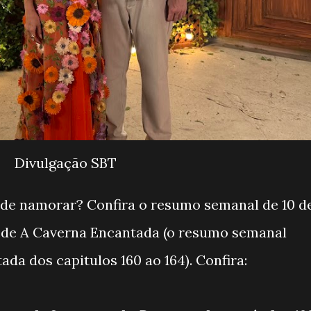
Divulgação SBT
 de namorar? Confira o resumo semanal de 10 d
 de A Caverna Encantada (o resumo semanal
da dos capitulos 160 ao 164). Confira: