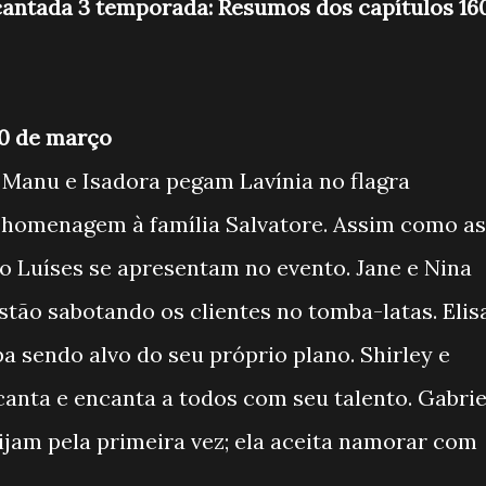
antada 3 temporada: Resumos dos capítulos 16
10 de março
 Manu e Isadora pegam Lavínia no flagra
 homenagem à família Salvatore. Assim como as
o Luíses se apresentam no evento. Jane e Nina
stão sabotando os clientes no tomba-latas. Elis
ba sendo alvo do seu próprio plano. Shirley e
canta e encanta a todos com seu talento. Gabrie
eijam pela primeira vez; ela aceita namorar com