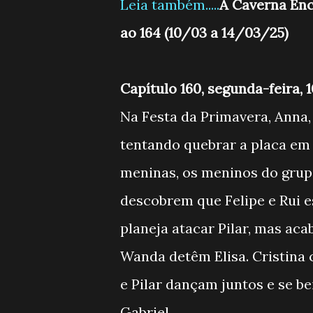
Leia também.....
A Caverna Enc
ao 164 (10/03 a 14/03/25)
Capítulo 160, segunda-feira, 
Na Festa da Primavera, Anna,
tentando quebrar a placa em
meninas, os meninos do grup
descobrem que Felipe e Rui e
planeja atacar Pilar, mas aca
Wanda detêm Elisa. Cristina 
e Pilar dançam juntos e se b
Gabriel.