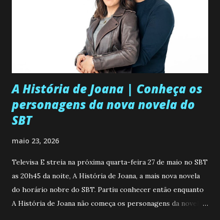
A História de Joana | Conheça os
personagens da nova novela do
SBT
maio 23, 2026
Televisa E streia na próxima quarta-feira 27 de maio no SBT
as 20h45 da noite, A História de Joana, a mais nova novela
do horário nobre do SBT. Partiu conhecer então enquanto
A História de Joana não começa os personagens da novela?
Confira: Leia também... Veja a Programação Semanal do SBT