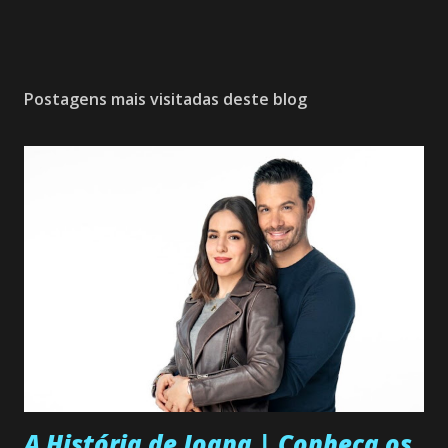
Postagens mais visitadas deste blog
A História de Joana | Conheça os