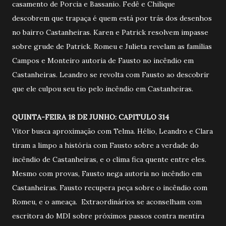
casamento de Porcia e Bassanio. Fedê e Chilique
descobrem que trapaça é quem está por trás dos desenhos
no bairro Castanheiras. Karen e Patrick resolvem impasse
sobre grude de Patrick. Romeu e Julieta revelam as famílias
Campos e Monteiro autoria de Fausto no incêndio em
Castanheiras. Leandro se revolta com Fausto ao descobrir
que ele culpou seu tio pelo incêndio em Castanheiras.
QUINTA-FEIRA 18 DE JUNHO: CAPITULO 314
Vitor busca aproximação com Telma. Hélio, Leandro e Clara
tiram a limpo a história com Fausto sobre a verdade do
incêndio de Castanheiras, e o clima fica quente entre eles.
Mesmo com provas, Fausto nega autoria no incêndio em
Castanheiras. Fausto recupera peça sobre o incêndio com
Romeu, e o ameaça. Extraordinários se aconselham com
escritora do MDI sobre próximos passos contra mentira