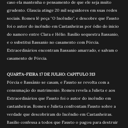
caso ela mantenha o pensamento de que ele seja muito
grudento. Glaucia atinge 20 mil seguidores em suas redes
sociais. Romeu lê peça “O Incêndio”, e descobre que Fausto
foi o autor do incêndio em Castanheiras por ódio do inicio
do namoro entre Clara e Hélio. Basilio sequestra Bassanio,
e o substitui Bassanio no casamento com Pórcia.
Extraordinários encontram Bassanio amarrado, e salvam o
casamento de Pórcia.
QUARTA-FEIRA 17 DE JULHO: CAPITULO 313
Pórcia e Bassânio se casam, e Fausto se revolta com a
consumação do matrimonio. Romeu revela a Julieta e aos
Extraordinários que Fausto foi o autor do incêndio em
castanheiras. Romeu e Julieta confrontam Fausto sobre a
verdade que descobriram do Incêndio em Castanheiras.
Basilio confessa a todos que Fausto o pagou para destruir