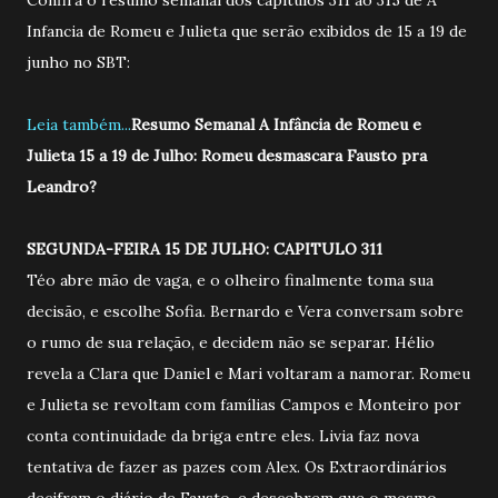
Infancia de Romeu e Julieta que serão exibidos de 15 a 19 de
junho no SBT:
Leia também...
Resumo Semanal A Infância de Romeu e
Julieta 15 a 19 de Julho: Romeu desmascara Fausto pra
Leandro?
SEGUNDA-FEIRA 15 DE JULHO: CAPITULO 311
Téo abre mão de vaga, e o olheiro finalmente toma sua
decisão, e escolhe Sofia. Bernardo e Vera conversam sobre
o rumo de sua relação, e decidem não se separar. Hélio
revela a Clara que Daniel e Mari voltaram a namorar. Romeu
e Julieta se revoltam com famílias Campos e Monteiro por
conta continuidade da briga entre eles. Livia faz nova
tentativa de fazer as pazes com Alex. Os Extraordinários
decifram o diário de Fausto, e descobrem que o mesmo