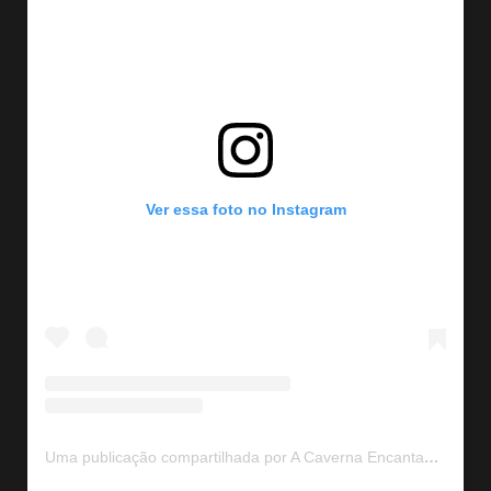
Ver essa foto no Instagram
Uma publicação compartilhada por A Caverna Encantada (@acavernaencantada)