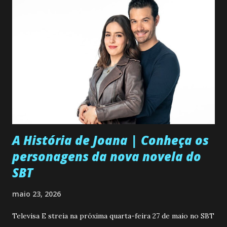
A História de Joana | Conheça os
personagens da nova novela do
SBT
maio 23, 2026
Televisa E streia na próxima quarta-feira 27 de maio no SBT