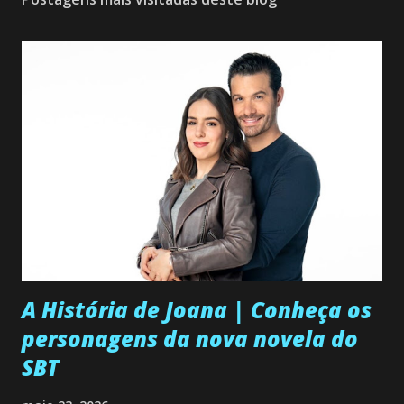
A História de Joana | Conheça os
personagens da nova novela do
SBT