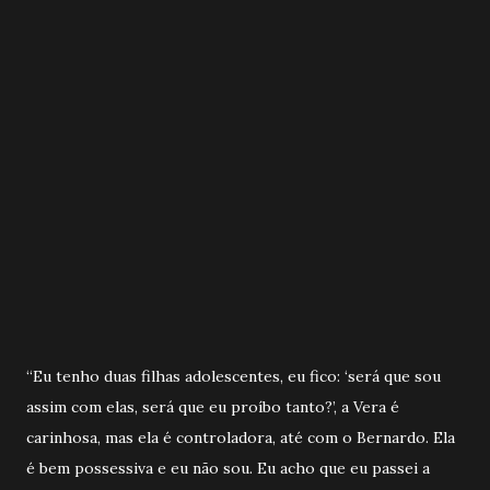
“Eu tenho duas filhas adolescentes, eu fico: ‘será que sou
assim com elas, será que eu proíbo tanto?’, a Vera é
carinhosa, mas ela é controladora, até com o Bernardo. Ela
é bem possessiva e eu não sou. Eu acho que eu passei a