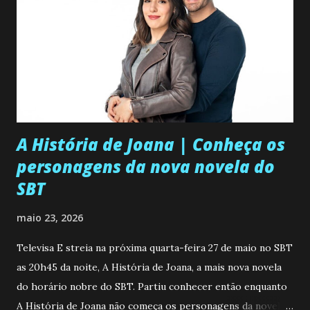
A História de Joana | Conheça os
personagens da nova novela do
SBT
maio 23, 2026
Televisa E streia na próxima quarta-feira 27 de maio no SBT
as 20h45 da noite, A História de Joana, a mais nova novela
do horário nobre do SBT. Partiu conhecer então enquanto
A História de Joana não começa os personagens da novela?