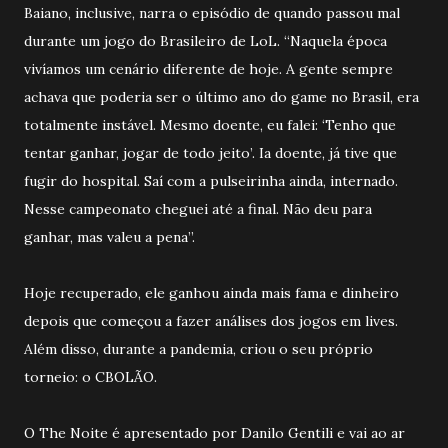
Baiano, inclusive, narra o episódio de quando passou mal
durante um jogo do Brasileiro de LoL. “Naquela época
vivíamos um cenário diferente de hoje. A gente sempre
achava que poderia ser o último ano do game no Brasil, era
totalmente instável. Mesmo doente, eu falei: ‘Tenho que
tentar ganhar, jogar de todo jeito’. Ia doente, já tive que
fugir do hospital. Saí com a pulseirinha ainda, internado.
Nesse campeonato cheguei até a final. Não deu para
ganhar, mas valeu a pena”.
Hoje recuperado, ele ganhou ainda mais fama e dinheiro
depois que começou a fazer análises dos jogos em lives.
Além disso, durante a pandemia, criou o seu próprio
torneio: o CBOLÃO.
O The Noite é apresentado por Danilo Gentili e vai ao ar