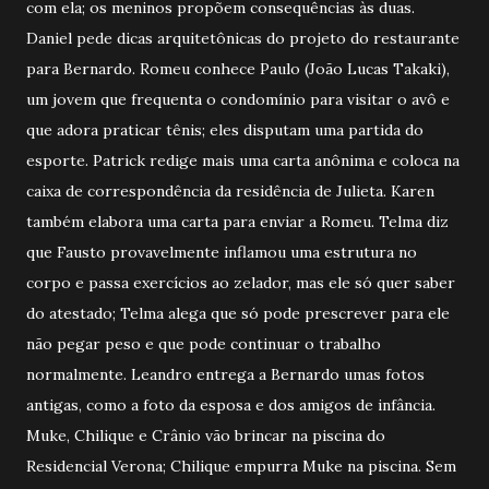
com ela; os meninos propõem consequências às duas.
Daniel pede dicas arquitetônicas do projeto do restaurante
para Bernardo. Romeu conhece Paulo (João Lucas Takaki),
um jovem que frequenta o condomínio para visitar o avô e
que adora praticar tênis; eles disputam uma partida do
esporte. Patrick redige mais uma carta anônima e coloca na
caixa de correspondência da residência de Julieta. Karen
também elabora uma carta para enviar a Romeu. Telma diz
que Fausto provavelmente inflamou uma estrutura no
corpo e passa exercícios ao zelador, mas ele só quer saber
do atestado; Telma alega que só pode prescrever para ele
não pegar peso e que pode continuar o trabalho
normalmente. Leandro entrega a Bernardo umas fotos
antigas, como a foto da esposa e dos amigos de infância.
Muke, Chilique e Crânio vão brincar na piscina do
Residencial Verona; Chilique empurra Muke na piscina. Sem