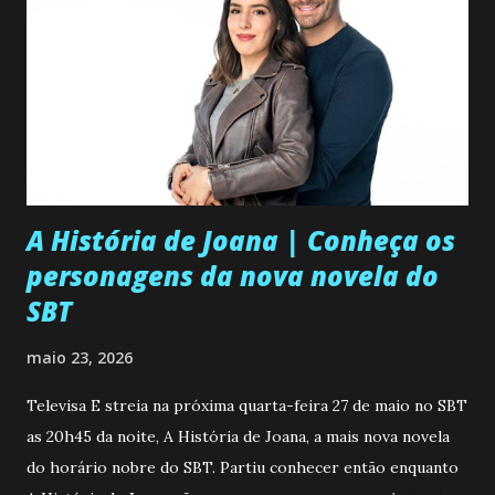
A História de Joana | Conheça os
personagens da nova novela do
SBT
maio 23, 2026
Televisa E streia na próxima quarta-feira 27 de maio no SBT
as 20h45 da noite, A História de Joana, a mais nova novela
do horário nobre do SBT. Partiu conhecer então enquanto