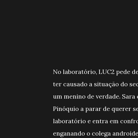
No laboratório, LUC2 pede de
ter causado a situação do se
um menino de verdade. Sara c
Pinóquio a parar de querer s
laboratório e entra em confr
enganando o colega androide.