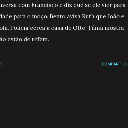
nversa com Francisco e diz que se ele vier para
idade para o moço. Bento avisa Ruth que João e
la. Polícia cerca a casa de Otto. Tânia mostra
oão estão de refém.
S
COMPARTILH