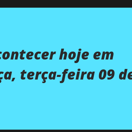
contecer hoje em
a, terça-feira 09 d