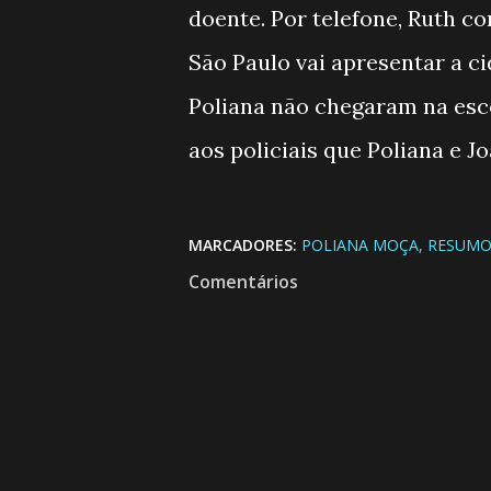
doente. Por telefone, Ruth co
São Paulo vai apresentar a c
Poliana não chegaram na esco
aos policiais que Poliana e J
MARCADORES:
POLIANA MOÇA
RESUMO
Comentários