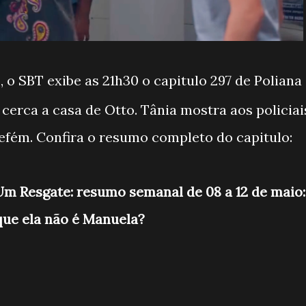
, o SBT exibe as 21h30 o capitulo 297 de Poliana
 cerca a casa de Otto. Tânia mostra aos policiai
refém. Confira o resumo completo do capitulo:
m Resgate: resumo semanal de 08 a 12 de maio:
 que ela não é Manuela?