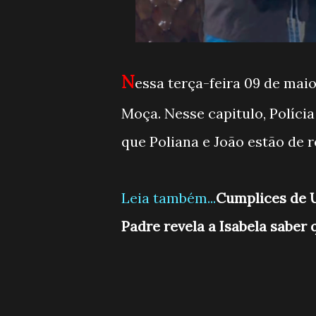
N
essa terça-feira 09 de maio
Moça. Nesse capitulo, Polícia
que Poliana e João estão de 
Leia também...
Cumplices de U
Padre revela a Isabela saber