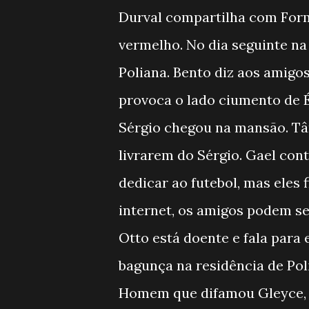
Durval compartilha com Form
vermelho. No dia seguinte n
Poliana. Bento diz aos amigos
provoca o lado ciumento de É
Sérgio chegou na mansão. Tân
livrarem do Sérgio. Gael con
dedicar ao futebol, mas eles 
internet, os amigos podem ser
Otto está doente e fala para 
bagunça na residência de Poli
Homem que difamou Gleyce, so