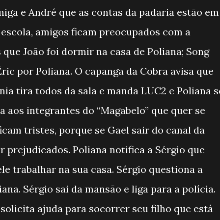
iga e André que as contas da padaria estão em
a escola, amigos ficam preocupados com a
 que João foi dormir na casa de Poliana; Song
ric por Poliana. O capanga da Cobra avisa que
ia tira todos da sala e manda LUC2 e Poliana s
ta aos integrantes do “Magabelo” que quer se
ficam tristes, porque se Gael sair do canal da
 prejudicados. Poliana notifica a Sérgio que
ele trabalhar na sua casa. Sérgio questiona a
ana. Sérgio sai da mansão e liga para a polícia.
licita ajuda para socorrer seu filho que está