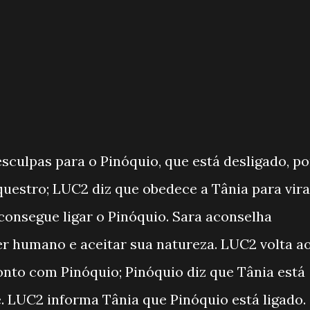
sculpas para o Pinóquio, que está desligado, po
questro; LUC2 diz que obedece a Tânia para vira
onsegue ligar o Pinóquio. Sara aconselha
er humano e aceitar sua natureza. LUC2 volta a
onto com Pinóquio; Pinóquio diz que Tânia está
 LUC2 informa Tânia que Pinóquio está ligado.