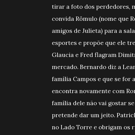
tirar a foto dos perdedores,
convida Rômulo (nome que Ro
amigos de Julieta) para a sal
esportes e propõe que ele tr
Glaucia e Fred flagram Dimi
mercado. Bernardo diz a Lean
família Campos e que se for ag
encontra novamente com Rome
família dele não vai gostar s
pretende dar um jeito. Patric
no Lado Torre e obrigam os r