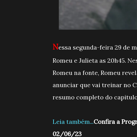
N
essa segunda-feira 29 de ma
Romeu e Julieta as 20h45. Ne
Romeu na fonte, Romeu revela 
anunciar que vai treinar no 
resumo completo do capitulo
Leia também...
Confira a Pro
02/06/23