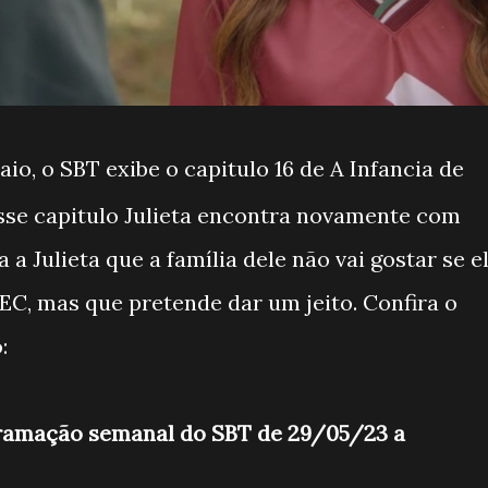
io, o SBT exibe o capitulo 16 de A Infancia de
sse capitulo Julieta encontra novamente com
a Julieta que a família dele não vai gostar se e
CEC, mas que pretende dar um jeito. Confira o
:
gramação semanal do SBT de 29/05/23 a