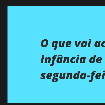
O que vai a
Infância de
segunda-fei