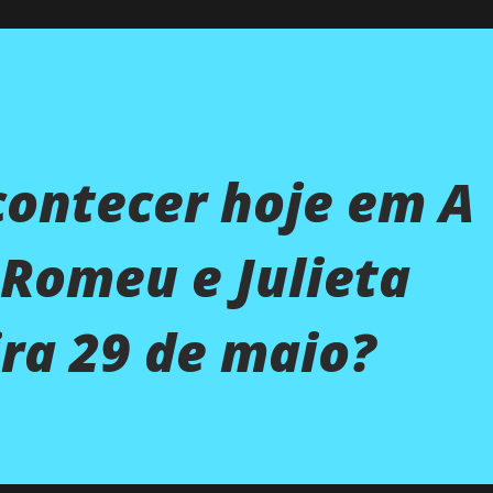
contecer hoje em A
 Romeu e Julieta
ra 29 de maio?