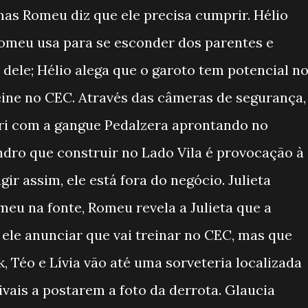
 mas Romeu diz que ele precisa cumprir. Hélio
meu usa para se esconder dos parentes e
a dele; Hélio alega que o garoto tem potencial n
eine no CEC. Através das câmeras de segurança,
tri com a gangue Pedalzera aprontando no
dro que construir no Lado Vila é provocação à
ir assim, ele está fora do negócio. Julieta
u na fonte, Romeu revela a Julieta que a
e ele anunciar que vai treinar no CEC, mas que
k, Téo e Lívia vão até uma sorveteria localizada
ivais a postarem a foto da derrota. Glaucia