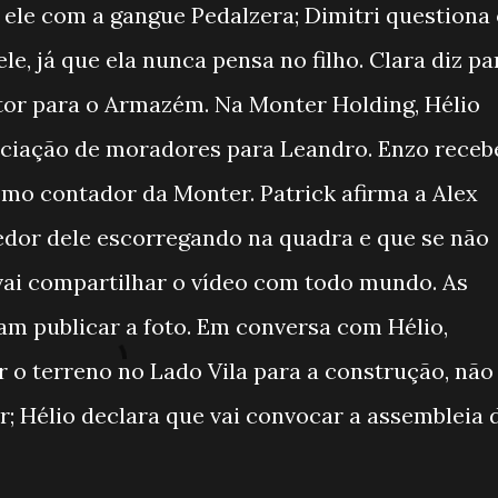
ele com a gangue Pedalzera; Dimitri questiona
e, já que ela nunca pensa no filho. Clara diz pa
itor para o Armazém. Na Monter Holding, Hélio
ciação de moradores para Leandro. Enzo receb
o contador da Monter. Patrick afirma a Alex
dor dele escorregando na quadra e que se não
e vai compartilhar o vídeo com todo mundo. As
am publicar a foto. Em conversa com Hélio,
r o terreno no Lado Vila para a construção, não
r; Hélio declara que vai convocar a assembleia 