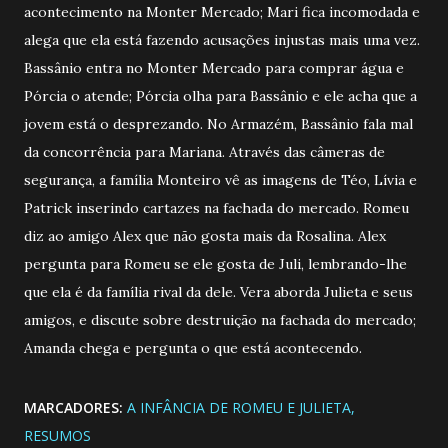
acontecimento na Monter Mercado; Mari fica incomodada e
alega que ela está fazendo acusações injustas mais uma vez.
Bassânio entra no Monter Mercado para comprar água e
Pórcia o atende; Pórcia olha para Bassânio e ele acha que a
jovem está o desprezando. No Armazém, Bassânio fala mal
da concorrência para Mariana. Através das câmeras de
segurança, a família Monteiro vê as imagens de Téo, Lívia e
Patrick inserindo cartazes na fachada do mercado. Romeu
diz ao amigo Alex que não gosta mais da Rosalina. Alex
pergunta para Romeu se ele gosta de Juli, lembrando-lhe
que ela é da família rival da dele. Vera aborda Julieta e seus
amigos, e discute sobre destruição na fachada do mercado;
Amanda chega e pergunta o que está acontecendo.
MARCADORES:
A INFÂNCIA DE ROMEU E JULIETA
RESUMOS