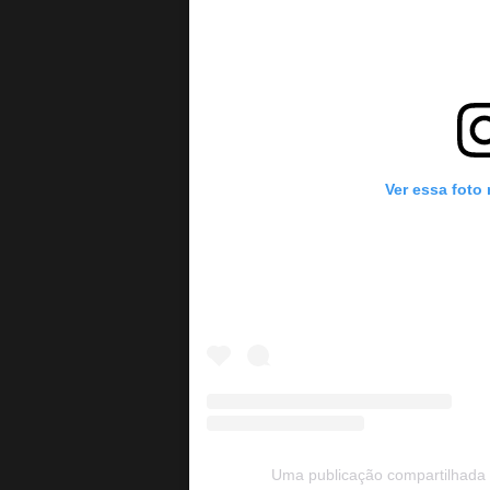
Ver essa foto
Uma publicação compartilhada p