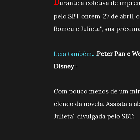
D
urante a coletiva de imprens
pelo SBT ontem, 27 de abril, o
Romeu e Julieta'', sua próxi
Leia também....
Peter Pan e We
Disney+
Com pouco menos de um minut
elenco da novela. Assista a a
Julieta'' divulgada pelo SBT: