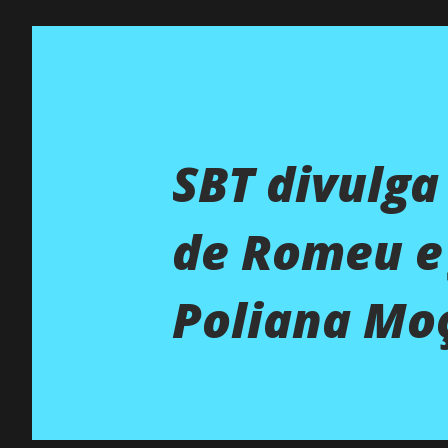
SBT divulga
de Romeu e 
Poliana Mo