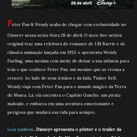
P
eter Pan & Wendy acaba de chegar com exclusividade no
Disney+ nessa sexta-feira 28 de abril. O novo live-action
original traz uma releitura do romance de J.M Barrie e da
clássica animação lançada em 1953, e apresenta Wendy
Darling, uma menina com medo de deixar a sua infância para
trás e que conhece Peter Pan, um menino que se recusa a
crescer. Ao lado de seus irmãos e da fada, Tinker Bell,
Wendy viaja com Peter Pan para o mundo mágico da Terra
do Nunca. Lá, ela encontra o Capitão Gancho, um pirata
malvado, e embarca em uma aventura emocionante e
perigosa que mudará sua vida para sempre.
Leia também...
Disney+ apresenta o pôster e o trailer da