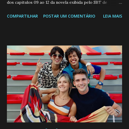
dos capitulos 09 ao 12 da novela exibida pelo SBT de
segunda a sexta-feira as 20h45 da noite: Leia também... Veja
COMPARTILHAR
POSTAR UM COMENTÁRIO
LEIA MAIS
a Programação Semanal do SBT de 08/06/26 a 14/06/26
SEGUNDA-FEIRA 08 DE JUNHO: CAPITULO 9 Salvador
interrompe sua investigação ao conhecer Jenny, mas ela
não demonstra interesse em interagir com ele. Joana
confessa a Gabriel que ele demonstrou ser o tipo de
pessoa que ela tanto desejou durante toda a vida. Camila
entra no quarto de Gabriel e imagina como seria o
encontro deles, quando conseguir seduzi-lo. Manuel avisa a
Paula sobre a suposta infidelidade de Gabriel com Joana.
Rogerio consegue se livrar de todas as suspeitas pelo
desaparecimento de Francisco, apontando que ele poderia
ter sido vítima da fúria de Gabriel. Artur informa a Gabriel
que a clínica inseminou por engano outra paciente, que está
...