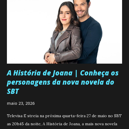
A História de Joana | Conheça os
personagens da nova novela do
SBT
maio 23, 2026
Televisa E streia na próxima quarta-feira 27 de maio no SBT
as 20h45 da noite, A História de Joana, a mais nova novela