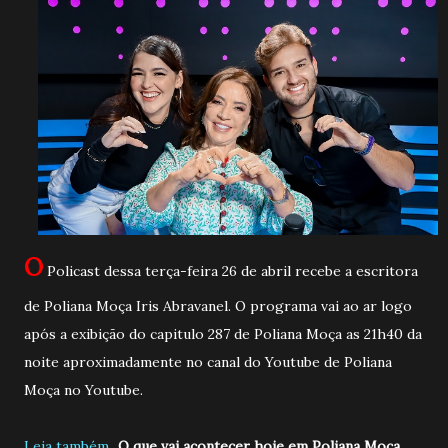
O
Policast dessa terça-feira 26 de abril recebe a escritora
de Poliana Moça Iris Abravanel. O programa vai ao ar logo
após a exibição do capitulo 287 de Poliana Moça as 21h40 da
noite aproximadamente no canal do Youtube de Poliana
Moça no Youtube.
Leia também...
O que vai acontecer hoje em Poliana Moça,